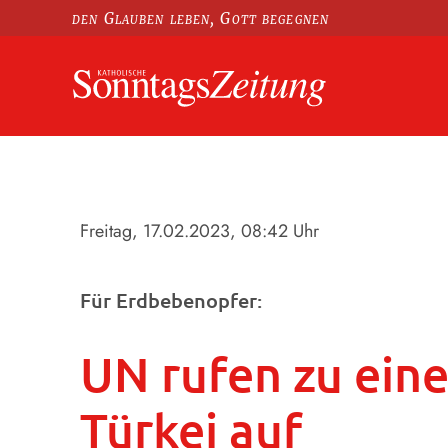
den Glauben leben, Gott begegnen
Freitag, 17.02.2023
, 08:42 Uhr
Für Erdbebenopfer:
UN rufen zu eine
Türkei auf