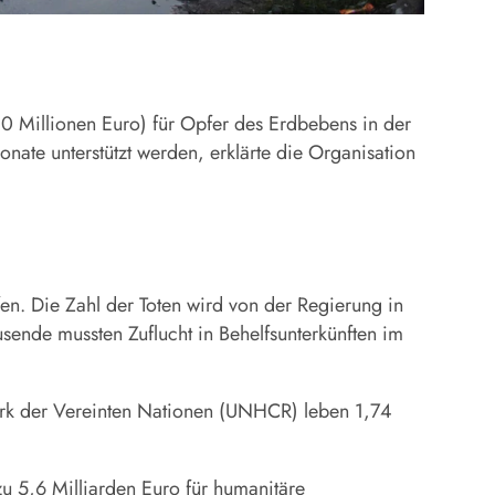
0 Millionen Euro) für Opfer des Erdbebens in der
ate unterstützt werden, erklärte die Organisation
en. Die Zahl der Toten wird von der Regierung in
ende mussten Zuflucht in Behelfsunterkünften im
swerk der Vereinten Nationen (UNHCR) leben 1,74
5,6 Milliarden Euro für humanitäre