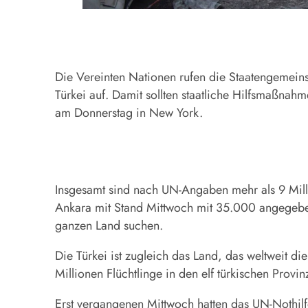
Die Vereinten Nationen rufen die Staatengemeins
Türkei auf. Damit sollten staatliche Hilfsmaßna
am Donnerstag in New York.
Insgesamt sind nach UN-Angaben mehr als 9 Milli
Ankara mit Stand Mittwoch mit 35.000 angegeben
ganzen Land suchen.
Die Türkei ist zugleich das Land, das weltweit d
Millionen Flüchtlinge in den elf türkischen Prov
Erst vergangenen Mittwoch hatten das UN-Nothi