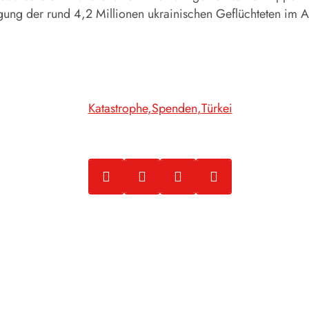
ung der rund 4,2 Millionen ukrainischen Geflüchteten im A
Katastrophe
Spenden
Türkei