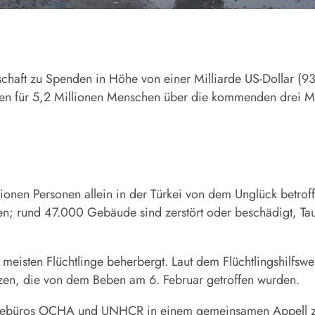
chaft zu Spenden in Höhe von einer Milliarde US-Dollar (93
hmen für 5,2 Millionen Menschen über die kommenden drei Mon
onen Personen allein in der Türkei von dem Unglück betroff
; rund 47.000 Gebäude sind zerstört oder beschädigt, Taus
ie meisten Flüchtlinge beherbergt. Laut dem Flüchtlingshilf
inzen, die von dem Beben am 6. Februar getroffen wurden.
lfebüros OCHA und UNHCR in einem gemeinsamen Appell zu 