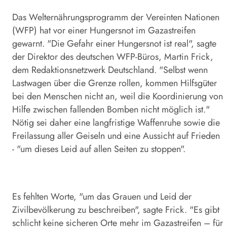
Das Welternährungsprogramm der Vereinten Nationen
(WFP) hat vor einer Hungersnot im Gazastreifen
gewarnt. "Die Gefahr einer Hungersnot ist real", sagte
der Direktor des deutschen WFP-Büros, Martin Frick,
dem Redaktionsnetzwerk Deutschland. "Selbst wenn
Lastwagen über die Grenze rollen, kommen Hilfsgüter
bei den Menschen nicht an, weil die Koordinierung von
Hilfe zwischen fallenden Bomben nicht möglich ist."
Nötig sei daher eine langfristige Waffenruhe sowie die
Freilassung aller Geiseln und eine Aussicht auf Frieden
- "um dieses Leid auf allen Seiten zu stoppen".
Es fehlten Worte, "um das Grauen und Leid der
Zivilbevölkerung zu beschreiben", sagte Frick. "Es gibt
schlicht keine sicheren Orte mehr im Gazastreifen – für