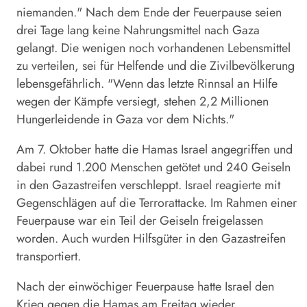
niemanden." Nach dem Ende der Feuerpause seien
drei Tage lang keine Nahrungsmittel nach Gaza
gelangt. Die wenigen noch vorhandenen Lebensmittel
zu verteilen, sei für Helfende und die Zivilbevölkerung
lebensgefährlich. "Wenn das letzte Rinnsal an Hilfe
wegen der Kämpfe versiegt, stehen 2,2 Millionen
Hungerleidende in Gaza vor dem Nichts."
Am 7. Oktober hatte die Hamas Israel angegriffen und
dabei rund 1.200 Menschen getötet und 240 Geiseln
in den Gazastreifen verschleppt. Israel reagierte mit
Gegenschlägen auf die Terrorattacke. Im Rahmen einer
Feuerpause war ein Teil der Geiseln freigelassen
worden. Auch wurden Hilfsgüter in den Gazastreifen
transportiert.
Nach der einwöchiger Feuerpause hatte Israel den
Krieg gegen die Hamas am Freitag wieder