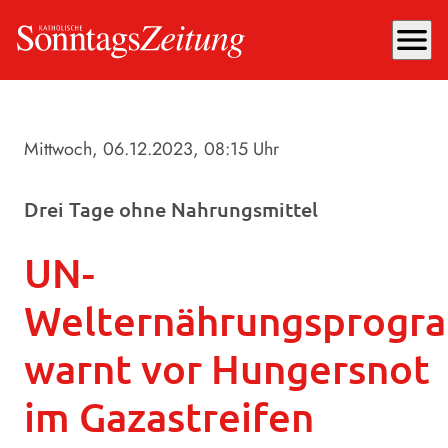
menu
Mittwoch, 06.12.2023
, 08:15 Uhr
Drei Tage ohne Nahrungsmittel
UN-
Welternährungsprog
warnt vor Hungersnot
im Gazastreifen