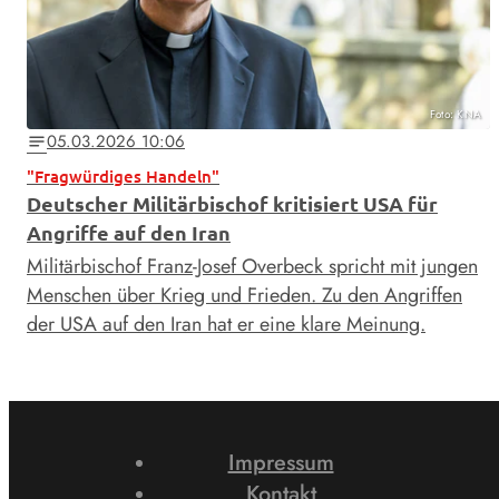
Foto: KNA
05.03.2026 10:06
notes
"Fragwürdiges Handeln"
Deutscher Militärbischof kritisiert USA für
Angriffe auf den Iran
Militärbischof Franz-Josef Overbeck spricht mit jungen
Menschen über Krieg und Frieden. Zu den Angriffen
der USA auf den Iran hat er eine klare Meinung.
Impressum
Kontakt