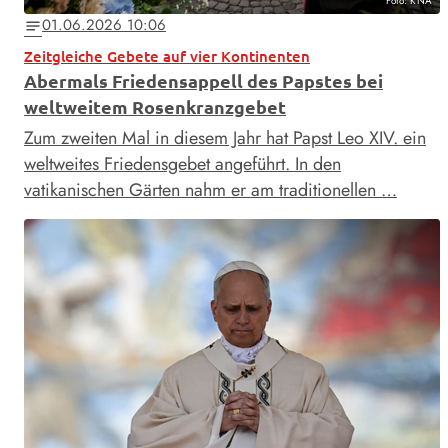
Foto: KNA
01.06.2026 10:06
notes
Zeitgleiche Gebete auf vier Kontinenten
Abermals Friedensappell des Papstes bei
weltweitem Rosenkranzgebet
Zum zweiten Mal in diesem Jahr hat Papst Leo XIV. ein
weltweites Friedensgebet angeführt. In den
vatikanischen Gärten nahm er am traditionellen …