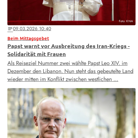
Foto: KNA
09.03.2026 10:40
notes
Beim Mittagsgebet
Papst warnt vor Ausbreitung des Iran-Kriegs -
Solidarität mit Frauen
Als Reiseziel Nummer zwei wählte Papst Leo XIV. im
Dezember den Libanon. Nun steht das gebeutelte Land
wieder mitten im Konflikt zwischen westlichen …