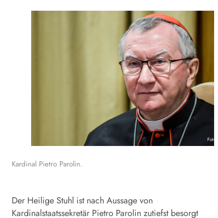
Foto
Kardinal Pietro Parolin.
Der Heilige Stuhl ist nach Aussage von
Kardinalstaatssekretär Pietro Parolin zutiefst besorgt