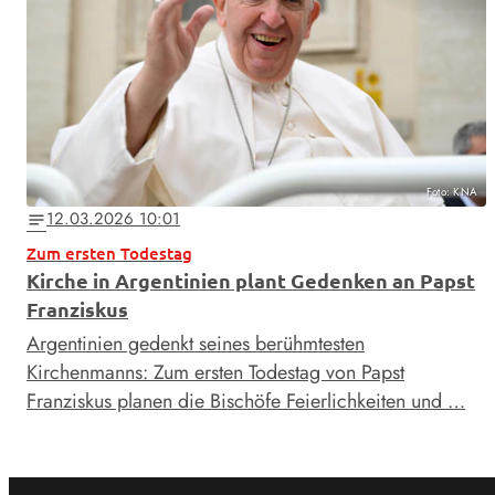
Foto: KNA
12.03.2026 10:01
notes
Zum ersten Todestag
Kirche in Argentinien plant Gedenken an Papst
Franziskus
Argentinien gedenkt seines berühmtesten
Kirchenmanns: Zum ersten Todestag von Papst
Franziskus planen die Bischöfe Feierlichkeiten und …