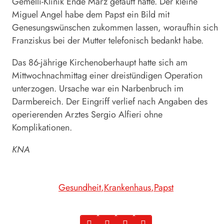
Gemelli-Klinik Ende März getauft hatte. Der kleine
Miguel Angel habe dem Papst ein Bild mit
Genesungswünschen zukommen lassen, woraufhin sich
Franziskus bei der Mutter telefonisch bedankt habe.
Das 86-jährige Kirchenoberhaupt hatte sich am
Mittwochnachmittag einer dreistündigen Operation
unterzogen. Ursache war ein Narbenbruch im
Darmbereich. Der Eingriff verlief nach Angaben des
operierenden Arztes Sergio Alfieri ohne
Komplikationen.
KNA
Gesundheit
Krankenhaus
Papst