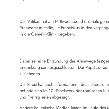
Der Vatikan hat am Mittwochabend erstmals genau
Presseamt mitteilte, litt Franziskus in den ver
in die Gemelli-Klinik begeben.
Dabei sei eine Entzündung der Atemwege festgeste
Erkrankung sei ausgeschlossen. Der Papst sei b
zusicherten.
Der Papst hat nach Informationen des italienisch
befinde sich im 10. Stockwerk der römischen Klin
und Freitag seien abgesagt.
Andere italienische Medien hatten im Laufe des 