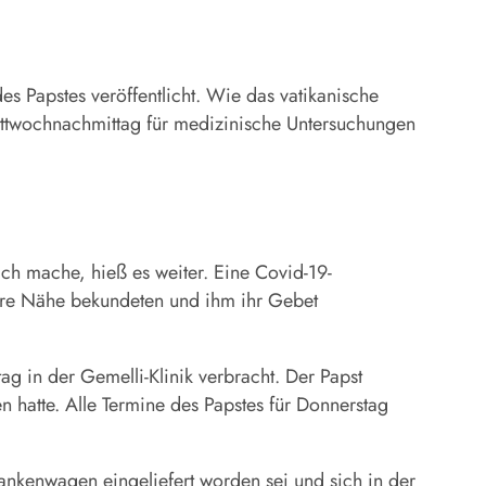
s Papstes veröffentlicht. Wie das vatikanische
Mittwochnachmittag für medizinische Untersuchungen
ich mache, hieß es weiter. Eine Covid-19-
ihre Nähe bekundeten und ihm ihr Gebet
ag in der Gemelli-Klinik verbracht. Der Papst
 hatte. Alle Termine des Papstes für Donnerstag
ankenwagen eingeliefert worden sei und sich in der