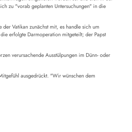
 sich zu "vorab geplanten Untersuchungen" in die
e der Vatikan zunächst mit, es handle sich um
ie erfolgte Darmoperation mitgeteilt; der Papst
hmerzen verursachende Ausstülpungen im Dünn- oder
r Mitgefühl ausgedrückt. "Wir wünschen dem