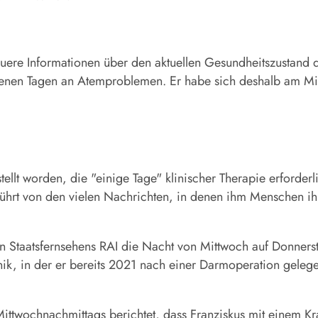
ere Informationen über den aktuellen Gesundheitszustand de
gangenen Tagen an Atemproblemen. Er habe sich deshalb am 
llt worden, die "einige Tage" klinischer Therapie erforderl
erührt von den vielen Nachrichten, in denen ihm Menschen 
en Staatsfernsehens RAI die Nacht von Mittwoch auf Donnerst
ik, in der er bereits 2021 nach einer Darmoperation gelegen
Mittwochnachmittags berichtet, dass Franziskus mit einem Kr