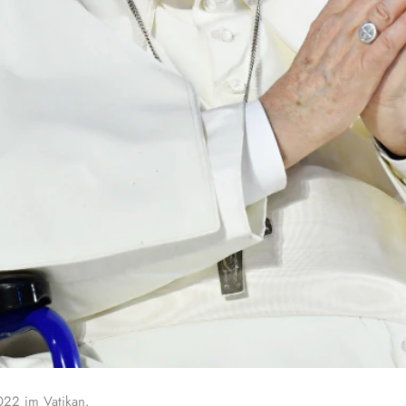
022 im Vatikan.