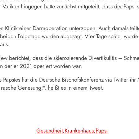
r Vatikan hingegen hatte zunächst mitgeteilt, dass der Papst
ben Klinik einer Darmoperation unterzogen. Auch damals teilt
beiden Folgetage wurden abgesagt. Vier Tage später wurde d
aus.
view berichtet, dass die sklerosierende Divertikulitis – Sc
 der er 2021 operiert worden war.
s Papstes hat die Deutsche Bischofskonferenz via Twitter ih
 rasche Genesung!", heißt es in einem Tweet.
Gesundheit
Krankenhaus
Papst