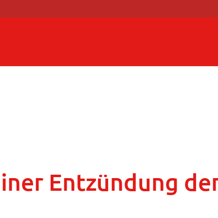
 einer Entzündung d