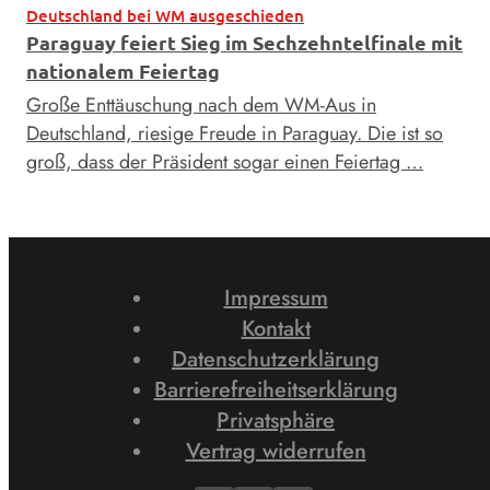
Deutschland bei WM ausgeschieden
Paraguay feiert Sieg im Sechzehntelfinale mit
nationalem Feiertag
Große Enttäuschung nach dem WM-Aus in
Deutschland, riesige Freude in Paraguay. Die ist so
groß, dass der Präsident sogar einen Feiertag …
Impressum
Kontakt
Datenschutzerklärung
Barrierefreiheitserklärung
Privatsphäre
Vertrag widerrufen