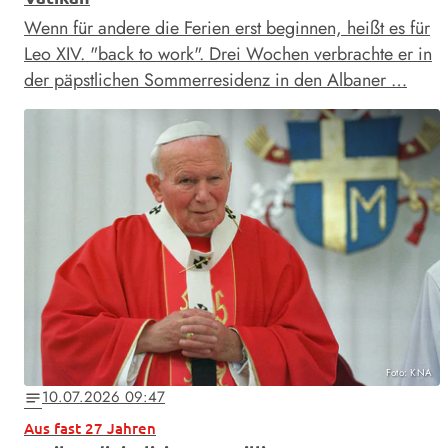
Wenn für andere die Ferien erst beginnen, heißt es für
Leo XIV. "back to work". Drei Wochen verbrachte er in
der päpstlichen Sommerresidenz in den Albaner …
Foto: KNA
10.07.2026 09:47
notes
Aus fast 27 Jahren