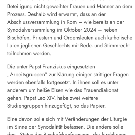
Beteiligung nicht geweihter Frauen und Männer an dem
Prozess. Deshalb wird erwartet, dass an der
Abschlussversammlung in Rom – wie bereits an der
Synodalversammlung im Oktober 2024 – neben
Bischöfen, Priestern und Ordensleuten auch katholische
Laien jeglichen Geschlechts mit Rede- und Stimmrecht
teilnehmen werden.
Die unter Papst Franziskus eingesetzten
„Arbeitsgruppen“ zur Klärung einiger strittiger Fragen
werden ebenfalls fortgesetzt. In ihnen soll es unter
anderem um heiße Eisen wie das Frauendiakonat
gehen. Papst Leo XIV. habe zwei weitere
Studiengruppen hinzugefügt, so das Papier.
Eine davon solle sich mit Veränderungen der Liturgie
im Sinne der Synodalität befassen. Die andere solle
den „Status der Bischofskonferenzen, der kirchlichen