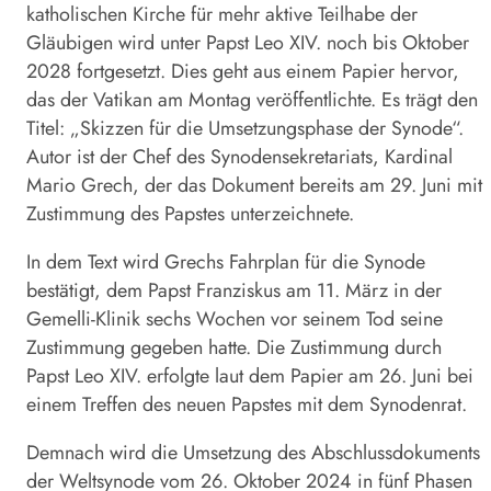
katholischen Kirche für mehr aktive Teilhabe der
Gläubigen wird unter Papst Leo XIV. noch bis Oktober
2028 fortgesetzt. Dies geht aus einem Papier hervor,
das der Vatikan am Montag veröffentlichte. Es trägt den
Titel: „Skizzen für die Umsetzungsphase der Synode“.
Autor ist der Chef des Synodensekretariats, Kardinal
Mario Grech, der das Dokument bereits am 29. Juni mit
Zustimmung des Papstes unterzeichnete.
In dem Text wird Grechs Fahrplan für die Synode
bestätigt, dem Papst Franziskus am 11. März in der
Gemelli-Klinik sechs Wochen vor seinem Tod seine
Zustimmung gegeben hatte. Die Zustimmung durch
Papst Leo XIV. erfolgte laut dem Papier am 26. Juni bei
einem Treffen des neuen Papstes mit dem Synodenrat.
Demnach wird die Umsetzung des Abschlussdokuments
der
Weltsynode
vom 26. Oktober 2024 in fünf Phasen