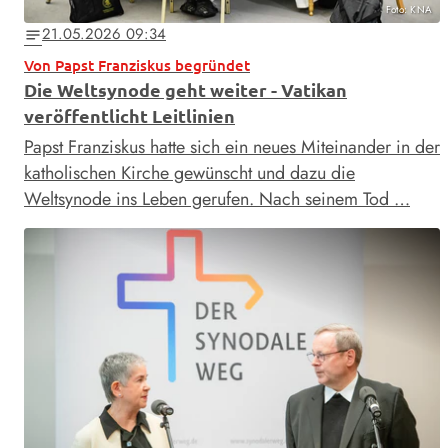
Foto: KNA
21.05.2026 09:34
notes
Von Papst Franziskus begründet
Die Weltsynode geht weiter - Vatikan
veröffentlicht Leitlinien
Papst Franziskus hatte sich ein neues Miteinander in der
katholischen Kirche gewünscht und dazu die
Weltsynode ins Leben gerufen. Nach seinem Tod …