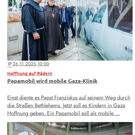
Foto: KNA
26.11.2025 10:00
notes
Hoffnung auf Rädern
Papamobil wird mobile Gaza-Klinik
Einst diente es Papst Franziskus auf seinem Weg durch
die Straßen Bethlehems. Jetzt soll es Kindern in Gaza
Hoffnung geben. Ein Papamobil soll als mobile …