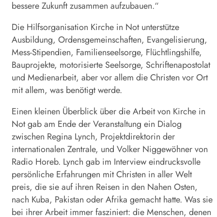
bessere Zukunft zusammen aufzubauen.“
Die Hilfsorganisation Kirche in Not unterstütze
Ausbildung, Ordensgemeinschaften, Evangelisierung,
Mess-Stipendien, Fami­lienseelsorge, Flüchtlingshilfe,
Bauprojekte, motorisierte Seelsorge, Schriftenapostolat
und Medienarbeit, aber vor allem die Christen vor Ort
mit allem, was benötigt werde.
Einen kleinen Überblick über die Arbeit von Kirche in
Not gab am Ende der Veranstaltung ein Dia­log
zwischen Regina Lynch, Projektdirektorin der
internationalen Zen­trale, und Volker Niggewöhner von
Radio Horeb. Lynch gab im Interview eindrucksvolle
persönliche Erfahrungen mit Christen in aller Welt
preis, die sie auf ihren Reisen in den Nahen Osten,
nach Kuba, Pakistan oder Afrika gemacht hatte. Was sie
bei ihrer Arbeit immer fasziniert: die Menschen, denen