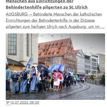
Menschen aus Einrichtungen der
Behindertenhilfe pilgerten zu St. Ulrich
AUGSBURG – Behinderte Menschen der katholischen
Einrichtungen der Behindertenhilfe in der Diözese
pilgerten zum heiligen Ulrich nach Augsburg, um im …
Foto: Hacker
15.07.2026 08:00
notes