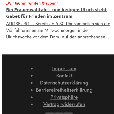
„Wir laufen für den Glauben“
Bei Frauenwallfahrt zum heiligen Ulrich steht
Gebet für Frieden im Zentrum
AUGSBURG – Bereits ab 5.30 Uhr sammelten sich die
Wallfahrerinnen am Mittwochmorgen in der
Ulrichswoche vor dem Dom. Auf den anbrechenden …
Impressum
Kontakt
Datenschutzerklärung
Barrierefreiheitserklärung
Privatsphäre
Vertrag widerrufen