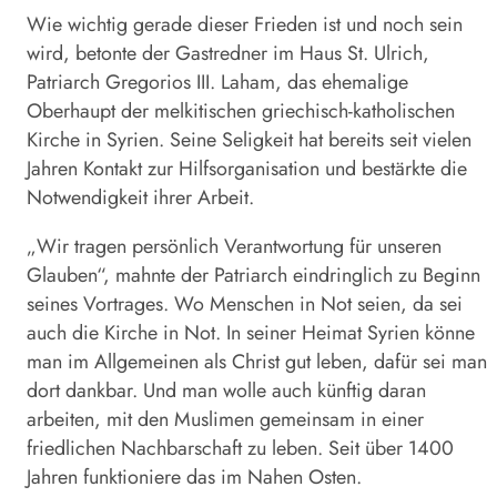
Wie wichtig gerade dieser Frieden ist und noch sein
wird, betonte der Gastredner im Haus St. Ulrich,
Patriarch Gregorios III. Laham, das ehemalige
Oberhaupt der melkitischen griechisch-katholischen
Kirche in Syrien. Seine Seligkeit hat bereits seit vielen
Jahren Kontakt zur Hilfsorganisation und bestärkte die
Notwendigkeit ihrer Arbeit.
„Wir tragen persönlich Verantwortung für unseren
Glauben“, mahnte der Patriarch eindringlich zu Beginn
seines Vortrages. Wo Menschen in Not seien, da sei
auch die Kirche in Not. In seiner Heimat Syrien könne
man im Allgemeinen als Christ gut leben, dafür sei man
dort dankbar. Und man wolle auch künftig daran
arbeiten, mit den Muslimen gemeinsam in einer
friedlichen Nachbarschaft zu leben. Seit über 1400
Jahren funktioniere das im Nahen Osten.