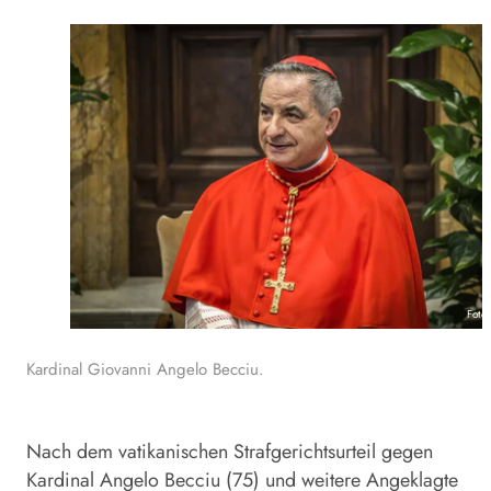
Foto
Kardinal Giovanni Angelo Becciu.
Nach dem vatikanischen Strafgerichtsurteil gegen
Kardinal Angelo Becciu (75) und weitere Angeklagte