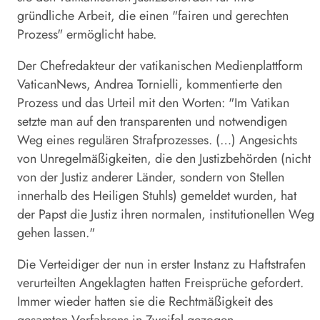
gründliche Arbeit, die einen "fairen und gerechten
Prozess" ermöglicht habe.
Der Chefredakteur der vatikanischen Medienplattform
VaticanNews, Andrea Tornielli, kommentierte den
Prozess und das Urteil mit den Worten: "Im Vatikan
setzte man auf den transparenten und notwendigen
Weg eines regulären Strafprozesses. (…) Angesichts
von Unregelmäßigkeiten, die den Justizbehörden (nicht
von der Justiz anderer Länder, sondern von Stellen
innerhalb des Heiligen Stuhls) gemeldet wurden, hat
der Papst die Justiz ihren normalen, institutionellen Weg
gehen lassen."
Die Verteidiger der nun in erster Instanz zu Haftstrafen
verurteilten Angeklagten hatten Freisprüche gefordert.
Immer wieder hatten sie die Rechtmäßigkeit des
gesamten Verfahrens in Zweifel gezogen.