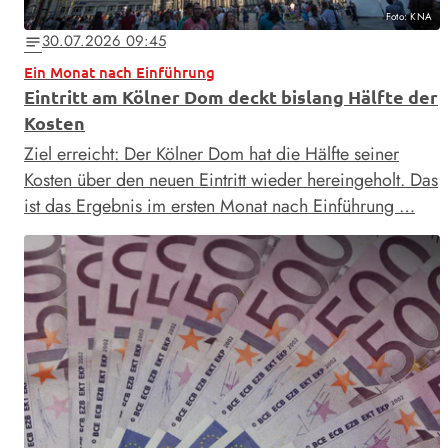
Foto: KNA
30.07.2026 09:45
notes
Ein Monat nach Einführung
Eintritt am Kölner Dom deckt bislang Hälfte der
Kosten
Ziel erreicht: Der Kölner Dom hat die Hälfte seiner
Kosten über den neuen Eintritt wieder hereingeholt. Das
ist das Ergebnis im ersten Monat nach Einführung …