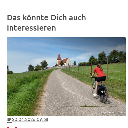
Das könnte Dich auch
interessieren
Symbolfoto: gem
20.04.2026 09:58
notes