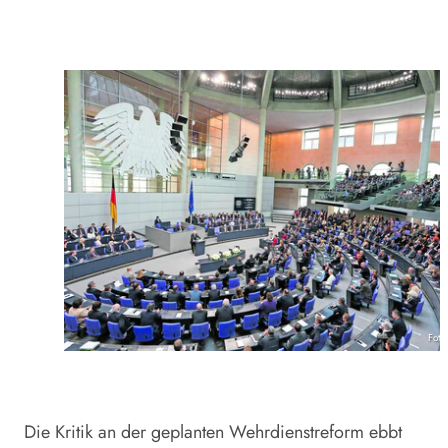
Foto
Die Kritik an der geplanten Wehrdienstreform ebbt