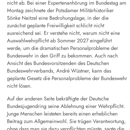
nicht ab. Bei einer Expertenanhörung im Bundestag am
Montag zeichnete der Potsdamer Militärhistoriker
Sönke Neitzel eine Bedrohungslage, in der die
zunächst geplante Freiwilligkeit schlicht nicht
ausreichend sei. Er verstehe nicht, warum nicht eine
Auswahlwehrpflicht ab Sommer 2027 eingeführt
werde, um die dramatischen Personalprobleme der
Bundeswehr in den Griff zu bekommen. Auch nach
Ansicht des Bundesvorsitzenden des Deutschen
Bundeswehrverbands, André Wüstner, kann das
geplante Gesetz die Personalprobleme der Bundeswehr
nicht lösen.
Auf der anderen Seite bekräftigte der Deutsche
Bundesjugendring seine Ablehnung einer Wehrpflicht.
Junge Menschen leisteten bereits einen erheblichen
Beitrag zum Allgemeinwohl. Sie trügen Verantwortung,
ohne dass man sie dazu verpflichten müsste, sagte die