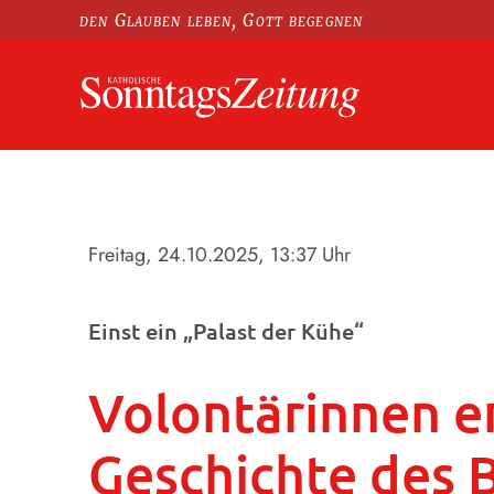
den Glauben leben, Gott begegnen
Freitag, 24.10.2025
, 13:37 Uhr
Einst ein „Palast der Kühe“
Volontärinnen e
Geschichte des 