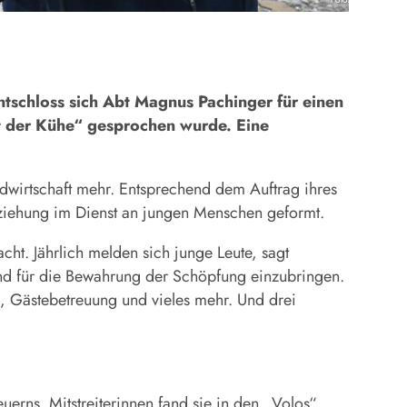
tschloss sich Abt Magnus Pachinger für einen
t der Kühe“ gesprochen wurde. Eine
dwirtschaft mehr. Entsprechend dem Auftrag ihres
rziehung im Dienst an jungen Menschen geformt.
ht. Jährlich melden sich junge Leute, sagt
 und für die Bewahrung der Schöpfung einzubringen.
n, Gästebetreuung und vieles mehr. Und drei
uerns. Mitstreiterinnen fand sie in den „Volos“