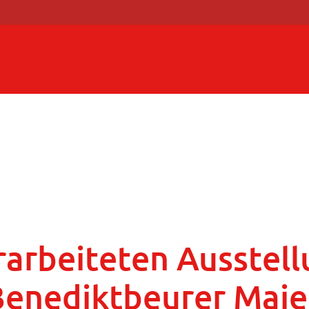
rarbeiteten Ausstell
Benediktbeurer Maie