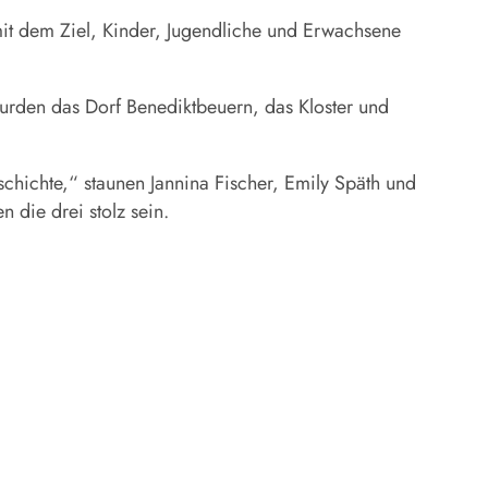
mit dem Ziel, Kinder, Jugendliche und Erwachsene
wurden das Dorf Benediktbeuern, das Kloster und
eschichte,“ staunen Jannina Fischer, Emily Späth und
 die drei stolz sein.