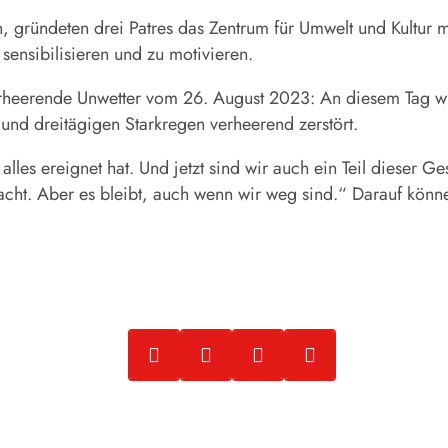
 gründeten drei Patres das Zentrum für Umwelt und Kultur 
 sensibilisieren und zu motivieren.
s verheerende Unwetter vom 26. August 2023: An diesem Tag 
und dreitägigen Starkregen verheerend zerstört.
lles ereignet hat. Und jetzt sind wir auch ein Teil dieser G
acht. Aber es bleibt, auch wenn wir weg sind.“ Darauf können