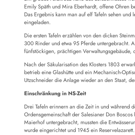
Emily Späth und Mira Eberhardt, offene Ohren be
Das Ergebnis kann man auf elf Tafeln sehen und l
eingeladen.
Die ersten Tafeln erzählen von den dicken Stei
300 Rinder und etwa 95 Pferde untergebracht. Au
fünfstöckigen, prächtigen Verwaltungsgebäude, de
Nach der Säkularisation des Klosters 1803 erwar
betrieb eine Glashütte und ein Mechanisch-Optisc
Utzschneider die Anlage wieder an den Staat, de
Einschränkung in NS-Zeit
Drei Tafeln erinnern an die Zeit in und während d
Ordensgemeinschaft der Salesianer Don Boscos ka
Maierhof untergebracht, mussten die Entwässerun
wurde eingerichtet und 1945 ein Reserve­lazarett