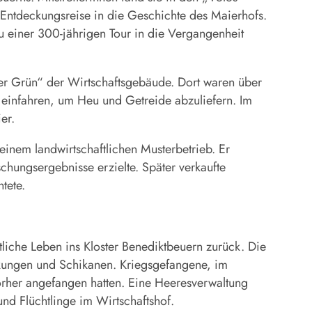
 Entdeckungsreise in die Geschichte des Maierhofs.
zu einer 300-jährigen Tour in die Vergangenheit
er Grün“ der Wirtschaftsgebäude. Dort waren über
e einfahren, um Heu und Getreide abzuliefern. Im
er.
inem landwirtschaftlichen Musterbetrieb. Er
chungsergebnisse erzielte. Später verkaufte
tete.
stliche Leben ins Kloster Benediktbeuern zurück. Die
änkungen und Schikanen. Kriegsgefangene, im
orher angefangen hatten. Eine Heeresverwaltung
nd Flüchtlinge im Wirtschaftshof.