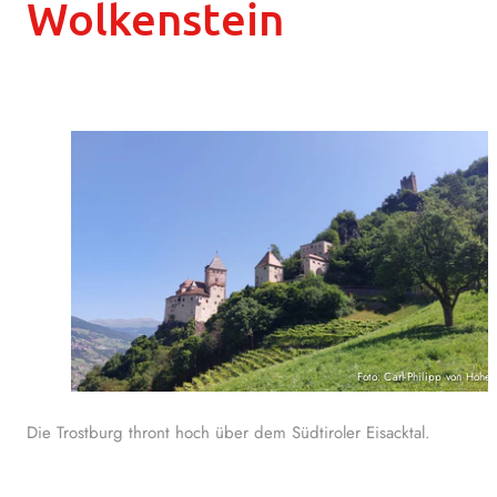
Wolkenstein
Foto: Carl-Philipp von Hohe
Die Trostburg thront hoch über dem Südtiroler Eisacktal.