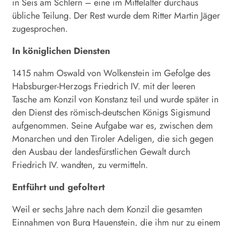
in Seis am Schlern – eine im Mittelalter durchaus
übliche Teilung. Der Rest wurde dem Ritter Martin Jäger
zugesprochen.
In königlichen Diensten
1415 nahm Oswald von Wolkenstein im Gefolge des
Habsburger-Herzogs Friedrich IV. mit der leeren
Tasche am Konzil von Kon­stanz teil und wurde später in
den Dienst des römisch-deutschen Königs Sigismund
aufgenommen. Seine Aufgabe war es, zwischen dem
Monarchen und den Tiroler Adeligen, die sich gegen
den Ausbau der landesfürstlichen Gewalt durch
Friedrich IV. wandten, zu vermitteln.
Entführt und gefoltert
Weil er sechs Jahre nach dem Konzil die gesamten
Einnahmen von Burg Hauenstein, die ihm nur zu einem