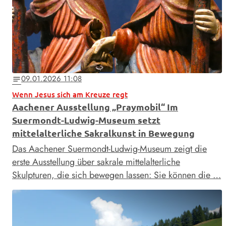
09.01.2026 11:08
notes
Wenn Jesus sich am Kreuze regt
Aachener Ausstellung „Praymobil“ Im
Suermondt-Ludwig-Museum setzt
mittelalterliche Sakralkunst in Bewegung
Das Aachener Suermondt-Ludwig-Museum zeigt die
erste Ausstellung über sakrale mittelalterliche
Skulpturen, die sich bewegen lassen: Sie können die …