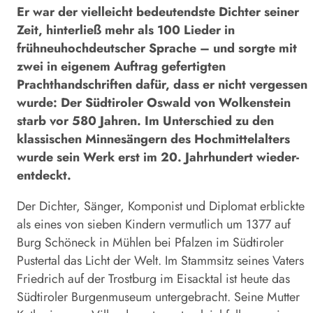
Er war der vielleicht bedeutendste Dichter seiner
Zeit, hinterließ mehr als 100 Lieder in
frühneuhochdeutscher Sprache – und sorgte mit
zwei in eigenem Auftrag gefertigten
Prachthandschriften dafür, dass er nicht vergessen
wurde: Der Südtiroler Oswald von Wolkenstein
starb vor 580 Jahren. Im Unterschied zu den
klassischen Minnesängern des Hochmittelalters
wurde sein Werk erst im 20. Jahrhundert wieder­
entdeckt.
Der Dichter, Sänger, Komponist und Diplomat erblickte
als eines von sieben Kindern vermutlich um 1377 auf
Burg Schöneck in Mühlen bei Pfalzen im Südtiroler
Pustertal das Licht der Welt. Im Stammsitz seines Vaters
Friedrich auf der Trostburg im Eisacktal ist heute das
Südtiroler Burgenmuseum untergebracht. Seine Mutter