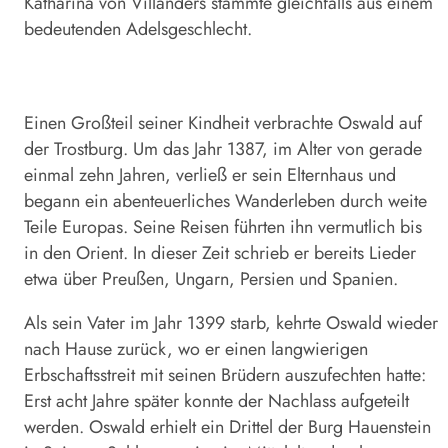
Katharina von Villanders stammte gleichfalls aus einem
bedeutenden Adelsgeschlecht.
Einen Großteil seiner Kindheit verbrachte Oswald auf
der Trostburg. Um das Jahr 1387, im Alter von gerade
einmal zehn Jahren, verließ er sein Elternhaus und
begann ein abenteuerliches Wanderleben durch weite
Teile Europas. Seine Reisen führten ihn vermutlich bis
in den Orient. In dieser Zeit schrieb er bereits Lieder
etwa über Preußen, Ungarn, Persien und Spanien.
Als sein Vater im Jahr 1399 starb, kehrte Oswald wieder
nach Hause zurück, wo er einen langwierigen
Erbschaftsstreit mit seinen Brüdern auszufechten hatte:
Erst acht Jahre später konnte der Nachlass aufgeteilt
werden. Oswald erhielt ein Drittel der Burg Hauenstein