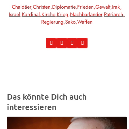
Chaldäer
Christen
Diplomatie
Frieden
Gewalt
Irak
Israel
Kardinal
Kirche
Krieg
Nachbarländer
Patriarch
Regierung
Sako
Waffen
Das könnte Dich auch
interessieren