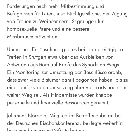
Forderungen nach mehr Mitbestimmung und
Befugnissen für Laien, also Nichtgeistliche, der Zugang
von Frauen zu Weiheämtern, Segnungen für
homosexuelle Paare und eine bessere
Missbrauchsprävention.
Unmut und Enttäuschung gab es bei dem dreitägigen
Treffen in Stuttgart etwa über das Ausbleiben von
Antworten aus Rom auf Briefe des Synodalen Wegs.
Ein Monitoring zur Umsetzung der Beschlüsse ergab,
dass zwar viele Bistümer damit begonnen haben, bis zu
einer umfassenden Umsetzung aber vielerorts noch ein
weiter
Weg
sei. Als Hindernisse wurden knappe
personelle und finanzielle Ressourcen genannt.
Johannes Norpoth, Mitglied im Betroffenenbeirat bei
der Deutschen Bischofskonferenz, beklagte weiterhin
bestehende massive Defizite bei der