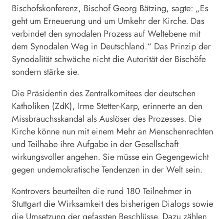
Bischofskonferenz, Bischof Georg Bätzing, sagte: „Es
geht um Erneuerung und um Umkehr der Kirche. Das
verbindet den synodalen Prozess auf Weltebene mit
dem Synodalen
Weg
in Deutschland.“ Das Prinzip der
Synodalität schwäche nicht die Autorität der Bischöfe
sondern stärke sie.
Die Präsidentin des Zentralkomitees der deutschen
Katholiken (ZdK), Irme Stetter-Karp, erinnerte an den
Missbrauchsskandal als Auslöser des Prozesses. Die
Kirche könne nun mit einem Mehr an Menschenrechten
und Teilhabe ihre Aufgabe in der Gesellschaft
wirkungsvoller angehen. Sie müsse ein Gegengewicht
gegen undemokratische Tendenzen in der Welt sein.
Kontrovers beurteilten die rund 180 Teilnehmer in
Stuttgart die Wirksamkeit des bisherigen Dialogs sowie
die Umsetzung der gefassten Beschlüsse. Dazu zählen