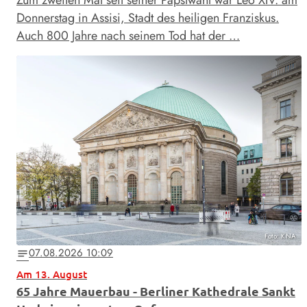
Donnerstag in Assisi, Stadt des heiligen Franziskus.
Auch 800 Jahre nach seinem Tod hat der …
Foto: KNA
07.08.2026 10:09
notes
Am 13. August
65 Jahre Mauerbau - Berliner Kathedrale Sankt