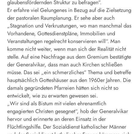
glaubensfördernden Struktur zu befragen“.
Er erfahre viel Gelungenes in Bezug auf die Zielsetzung
der pastoralen Raumplanung. Er sehe aber auch
„Stagnation und Verkrustungen, wo man manchmal das
Vorhandene, Gottesdienstpläne, Immobilien und
Veranstaltungen regelrecht konservieren will“. Man
komme nicht weiter, wenn man sich der Realität nicht
stelle. Auf eine Nachfrage aus dem Gremium bestätigte
der Generalvikar, dass man auch Kirchen schließen
müsse. Das sei „ein schmerzliches“ Thema und betreffe
hauptsächlich Gotteshäuser aus den 1960er Jahren. Die
damals gegründeten Pfarreien hätten sich nicht so
entwickelt, wie zu erwarten gewesen sei.
„Wir sind als Bistum mit vielen ehrenamtlich
engagierten Christen gesegnet“, hob der Generalvikar
hervor und erinnerte an deren Einsatz in der
Flüchtlingshilfe. Der Sozialdienst katholischer Männer