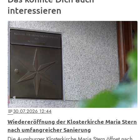
interessieren
30.07.2026 12:44
notes
Wiedereröffnung der Klosterkirche Maria Stern
nach umfangreicher Sanierung
Die Augsburger Klosterkirche Maria Stern öffnet nach