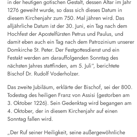
in der heutigen gotischen Gestalt, dessen Altar im Jahr
1276 geweiht wurde, so dass sich dieses Datum in
diesem Kirchenjahr zum 750. Mal jähren wird. Das
alljährliche Datum ist der 30. Juni, ein Tag nach dem
Hochfest der Apostelfürsten Petrus und Paulus, und
damit eben auch ein Tag nach dem Patrozinium unserer
Domkirche St. Peter. Der Festgottesdienst und ein
Festakt werden am darauffolgenden Sonntag des
nächsten Jahres stattfinden, am 5. Juli“, berichtete
Bischof Dr. Rudolf Voderholzer.
Das zweite Jubiläum, erklärte der Bischof, sei der 800.
Todestag des heiligen Franz von Assisi (gestorben am
3. Oktober 1226). Sein Gedenktag wird begangen am
4. Oktober, der in diesem Kirchenjahr auf einen
Sonntag fallen wird.
„Der Ruf seiner Heiligkeit, seine außergewöhnliche