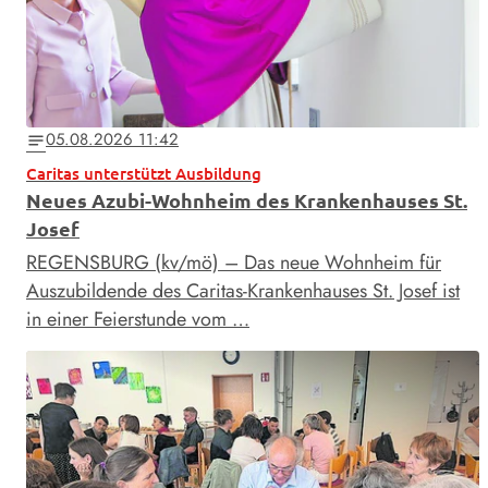
05.08.2026 11:42
notes
Caritas unterstützt Ausbildung
Neues Azubi-Wohnheim des Krankenhauses St.
Josef
REGENSBURG (kv/mö) – Das neue Wohnheim für
Auszubildende des Caritas-Krankenhauses St. Josef ist
in einer Feierstunde vom …