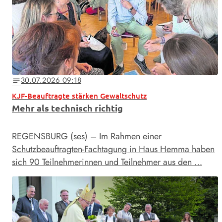
30.07.2026 09:18
notes
KJF-Beauftragte stärken Gewaltschutz
Mehr als technisch richtig
REGENSBURG (ses) – Im Rahmen einer
Schutzbeauftragten-Fachtagung in Haus Hemma haben
sich 90 Teilnehmerinnen und Teilnehmer aus den …