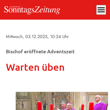
menu
Mittwoch, 03.12.2025
, 10:24 Uhr
Bischof eröffnete Adventszeit
Warten üben