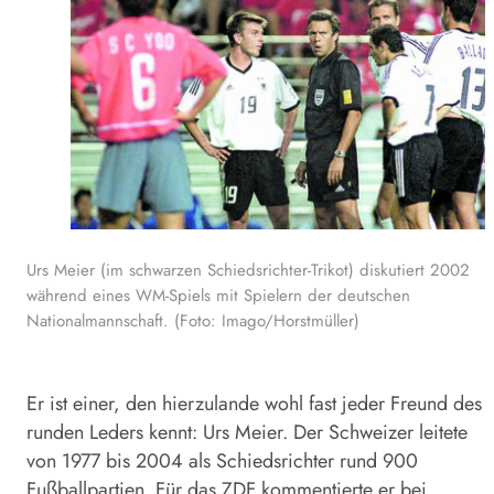
Urs Meier (im schwarzen Schiedsrichter-Trikot) diskutiert 2002
während eines WM-Spiels mit Spielern der deutschen
Nationalmannschaft. (Foto: Imago/Horstmüller)
Er ist einer, den hierzulande wohl fast jeder Freund des
runden Leders kennt: Urs Meier. Der Schweizer leitete
von 1977 bis 2004 als Schiedsrichter rund 900
Fußballpartien. Für das ZDF kommentierte er bei