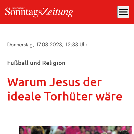
menu
Donnerstag, 17.08.2023
, 12:33 Uhr
Fußball und Religion
Warum Jesus der
ideale Torhüter wäre