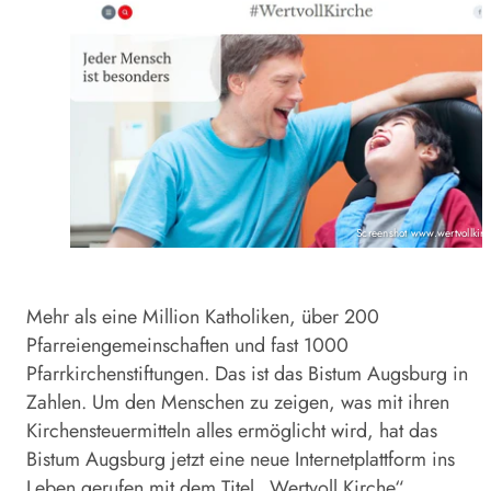
Screenshot www.wertvollkir
Mehr als eine Million Katholiken, über 200
Pfarreiengemeinschaften und fast 1000
Pfarrkirchenstiftungen. Das ist das Bistum Augsburg in
Zahlen. Um den Menschen zu zeigen, was mit ihren
Kirchensteuermitteln alles ermöglicht wird, hat das
Bistum Augsburg jetzt eine neue Internetplattform ins
Leben gerufen mit dem Titel „Wertvoll Kirche“.