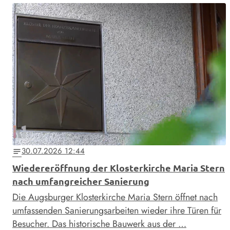
30.07.2026 12:44
notes
Wiedereröffnung der Klosterkirche Maria Stern
nach umfangreicher Sanierung
Die Augsburger Klosterkirche Maria Stern öffnet nach
umfassenden Sanierungsarbeiten wieder ihre Türen für
Besucher. Das historische Bauwerk aus der …