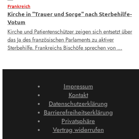
Frankreich
Kirche in "Trauer und Sorge" nach Sterbehilfe-
Votum
Kirche und Patientenschützer zeigen sich entsetzt über
das Ja des französischen Parlaments zu aktiver
Sterbehilfe. Frankreichs Bischöfe sprechen von …
Impressum
Kontakt
Datenschutzerklärung
Barrierefreiheitserklärung
Privatsphäre
Vertrag widerrufen