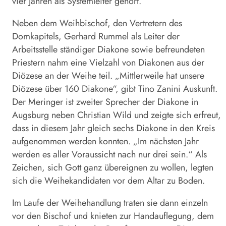
vier Jahren als Systemleiter gehört.
Neben dem Weihbischof, den Vertretern des
Domkapitels, Gerhard Rummel als Leiter der
Arbeitsstelle ständiger Diakone sowie befreundeten
Priestern nahm eine Vielzahl von Diakonen aus der
Diözese an der Weihe teil. „Mittlerweile hat unsere
Diözese über 160 Diakone“, gibt Tino Zanini Auskunft.
Der Meringer ist zweiter Sprecher der Diakone in
Augsburg neben Christian Wild und zeigte sich erfreut,
dass in diesem Jahr gleich sechs Diakone in den Kreis
aufgenommen werden konnten. „Im nächsten Jahr
werden es aller Voraussicht nach nur drei sein.“ Als
Zeichen, sich Gott ganz übereignen zu wollen, legten
sich die Weihekandidaten vor dem Altar zu Boden.
Im Laufe der Weihehandlung traten sie dann einzeln
vor den Bischof und knieten zur Handauflegung, dem