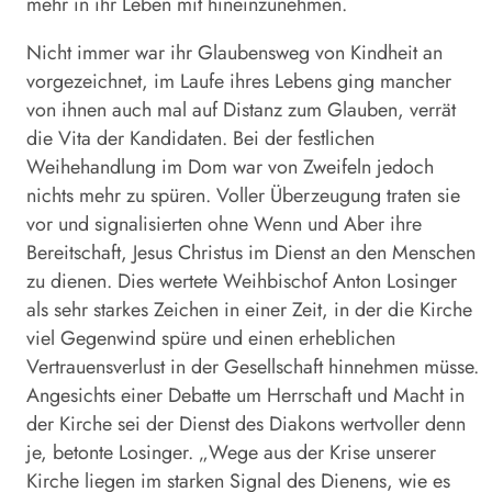
mehr in ihr Leben mit hineinzunehmen.
Nicht immer war ihr Glaubensweg von Kindheit an
vorgezeichnet, im Laufe ihres Lebens ging mancher
von ihnen auch mal auf Distanz zum Glauben, verrät
die Vita der Kandidaten. Bei der festlichen
Weihehandlung im Dom war von Zweifeln jedoch
nichts mehr zu spüren. Voller Überzeugung traten sie
vor und signalisierten ohne Wenn und Aber ihre
Bereitschaft, Jesus Christus im Dienst an den Menschen
zu dienen. Dies wertete Weihbischof Anton Losinger
als sehr starkes Zeichen in einer Zeit, in der die Kirche
viel Gegenwind spüre und einen erheblichen
Vertrauensverlust in der Gesellschaft hinnehmen müsse.
Angesichts einer Debatte um Herrschaft und Macht in
der Kirche sei der Dienst des Diakons wertvoller denn
je, betonte Losinger. „Wege aus der Krise unserer
Kirche liegen im starken Signal des Dienens, wie es