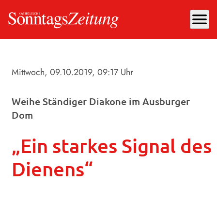
menu
Mittwoch, 09.10.2019
, 09:17 Uhr
Weihe Ständiger Diakone im Ausburger
Dom
„Ein starkes Signal des
Dienens“