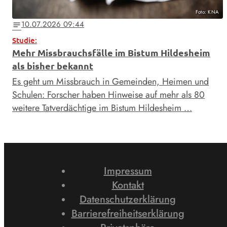
Foto: KNA
10.07.2026 09:44
notes
Studie:
Mehr Missbrauchsfälle im Bistum Hildesheim
als bisher bekannt
Es geht um Missbrauch in Gemeinden, Heimen und
Schulen: Forscher haben Hinweise auf mehr als 80
weitere Tatverdächtige im Bistum Hildesheim …
Impressum
Kontakt
Datenschutzerklärung
Barrierefreiheitserklärung