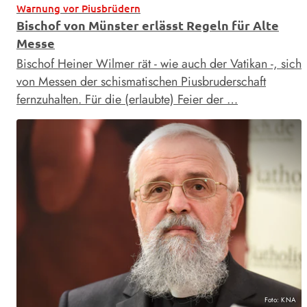
Warnung vor Piusbrüdern
Bischof von Münster erlässt Regeln für Alte
Messe
Bischof Heiner Wilmer rät - wie auch der Vatikan -, sich
von Messen der schismatischen Piusbruderschaft
fernzuhalten. Für die (erlaubte) Feier der …
Foto: KNA