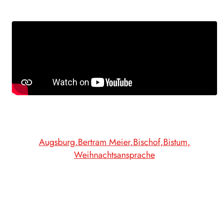
Augsburg
Bertram Meier
Bischof
Bistum
Weihnachtsansprache