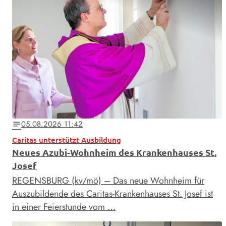
05.08.2026 11:42
notes
Caritas unterstützt Ausbildung
Neues Azubi-Wohnheim des Krankenhauses St.
Josef
REGENSBURG (kv/mö) – Das neue Wohnheim für
Auszubildende des Caritas-Krankenhauses St. Josef ist
in einer Feierstunde vom …