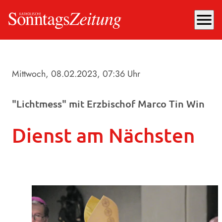
menu
Mittwoch, 08.02.2023
, 07:36 Uhr
"Lichtmess" mit Erzbischof Marco Tin Win
Dienst am Nächsten