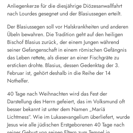
Anliegenkerze für die diesjährige Diözesanwallfahrt
nach Lourdes gesegnet und der Blasiussegen erteilt.
Der Blasiussegen soll vor Halskrankheiten und anderen
Übeln bewahren. Die Tradition geht auf den heiligen
Bischof Blasius zurück, der einem Jungen während
seiner Gefangenschaft in einem römischen Gefängnis
das Leben rettete, als dieser an einer Fischgräte zu
ersticken drohte. Blasius, dessen Gedenktag der 3.
Februar ist, gehört deshalb in die Reihe der 14
Nothelfer.
40 Tage nach Weihnachten wird das Fest der
Darstellung des Herrn gefeiert, das im Volksmund oft
besser bekannt ist unter dem Namen „Mariä
Lichtmess“. Wie im Lukas­evangelium überliefert, wurde
Jesus wie alle jüdischen Erstgeborenen 40 Tage nach
seiner Geburt von seinen Eltern zum Tempel in