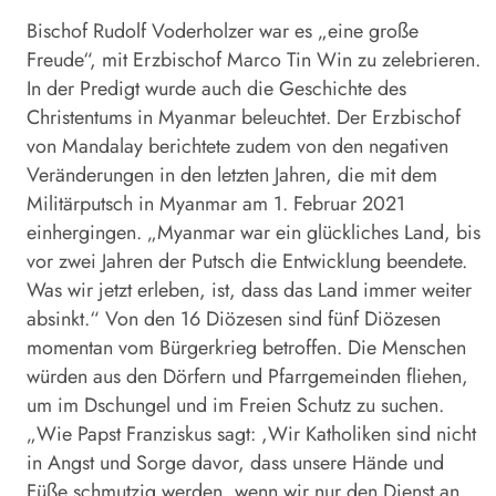
Bischof Rudolf Voderholzer war es „eine große
Freude“, mit Erzbischof Marco Tin Win zu zelebrieren.
In der Predigt wurde auch die Geschichte des
Christentums in Myanmar beleuchtet. Der Erzbischof
von Mandalay berichtete zudem von den negativen
Veränderungen in den letzten Jahren, die mit dem
Militärputsch in Myanmar am 1. Februar 2021
einhergingen. „Myanmar war ein glückliches Land, bis
vor zwei Jahren der Putsch die Entwicklung beendete.
Was wir jetzt erleben, ist, dass das Land immer weiter
absinkt.“ Von den 16 Diözesen sind fünf ­Diözesen
momentan vom Bürgerkrieg betroffen. Die Menschen
würden aus den Dörfern und Pfarrgemeinden fliehen,
um im Dschungel und im Freien Schutz zu suchen.
„Wie Papst Franziskus sagt: ,Wir Katholiken sind nicht
in Angst und Sorge davor, dass unsere Hände und
Füße schmutzig werden, wenn wir nur den Dienst an