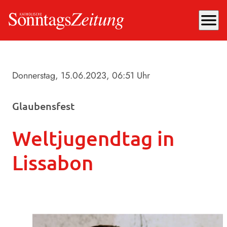
menu
Donnerstag, 15.06.2023
, 06:51 Uhr
Glaubensfest
Weltjugendtag in
Lissabon