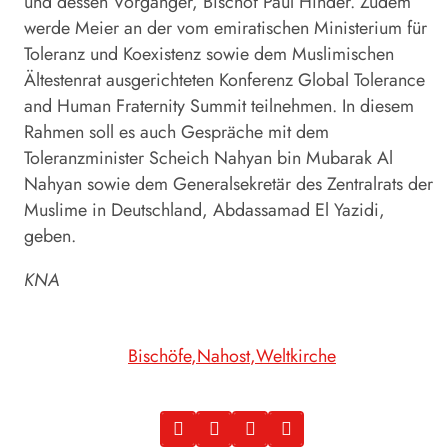
und dessen Vorgänger, Bischof Paul Hinder. Zudem
werde Meier an der vom emiratischen Ministerium für
Toleranz und Koexistenz sowie dem Muslimischen
Ältestenrat ausgerichteten Konferenz Global Tolerance
and Human Fraternity Summit teilnehmen. In diesem
Rahmen soll es auch Gespräche mit dem
Toleranzminister Scheich Nahyan bin Mubarak Al
Nahyan sowie dem Generalsekretär des Zentralrats der
Muslime in Deutschland, Abdassamad El Yazidi,
geben.
KNA
Bischöfe
Nahost
Weltkirche