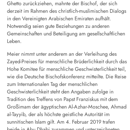
Ghetto zurückziehen, mahnte der Bischof, der sich
derzeit im Rahmen des christlich-muslimischen Dialogs
in den Vereinigten Arabischen Emiraten aufhält.
Notwendig seien gute Beziehungen zu anderen
Gemeinschaften und Beteiligung am gesellschaftlichen
Leben.
Meier nimmt unter anderem an der Verleihung des
Zayed-Preises für menschliche Brüderlichkeit durch das
Hohe Komitee für menschliche Geschwisterlichkeit teil,
wie die Deutsche Bischofskonferenz mitteilte. Die Reise
zum Internationalen Tag der menschlichen
Geschwisterlichkeit steht den Angaben zufolge in
Tradition des Treffens von Papst Franziskus mit dem
Großimam der ägyptischen Al-Azhar-Moschee, Ahmad
al-Tayyib, der als höchste geistliche Autorität im
sunnitischen Islam gilt. Am 4. Februar 2019 trafen
beide in Abu Dhabi zusammen und unterzeichneten