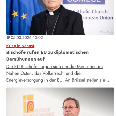
Foto: KNA
05.03.2026 10:02
notes
Krieg in Nahost
Bischöfe rufen EU zu diplomatischen
Bemühungen auf
Die EU-Bischöfe sorgen sich um die Menschen im
Nahen Osten, das Völkerrecht und die
Energieversorgung in der EU. An Brüssel stellen sie …