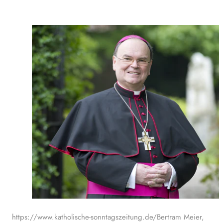
https://www.katholische-sonntagszeitung.de/Bertram Meier,