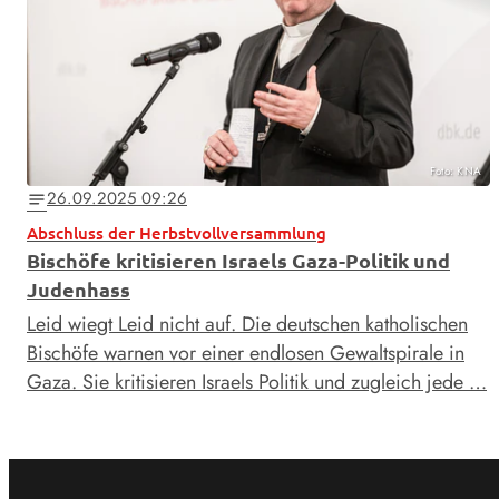
Foto: KNA
26.09.2025 09:26
notes
Abschluss der Herbstvollversammlung
Bischöfe kritisieren Israels Gaza-Politik und
Judenhass
Leid wiegt Leid nicht auf. Die deutschen katholischen
Bischöfe warnen vor einer endlosen Gewaltspirale in
Gaza. Sie kritisieren Israels Politik und zugleich jede …