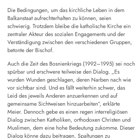
Die Bedingungen, um das kirchliche Leben in dem
Balkanstaat aufrechterhalten zu können, seien
schwierig. Trotzdem bleibe die katholische Kirche ein
zentraler Akteur des sozialen Engagements und der
Verständigung zwischen den verschiedenen Gruppen,
betonte der
Bischof
.
Auch die Zeit des Bosnienkriegs (1992–1995) sei noch
spürbar und erschwere teilweise den Dialog. „Es
wurden Wunden geschlagen, deren Narben nach wie
vor sichtbar sind. Und es fällt weiterhin schwer, das
Leid des jeweils Anderen anzuerkennen und auf
gemeinsame Sichtweisen hinzuarbeiten“, erklärte
Meier. Dennoch gebe es einen regen interreligiösen
Dialog zwischen Katholiken, orthodoxen Christen und
Muslimen, dem eine hohe Bedeutung zukomme. Dieser
Dialog könne dazu beitragen, Spaltungen zu