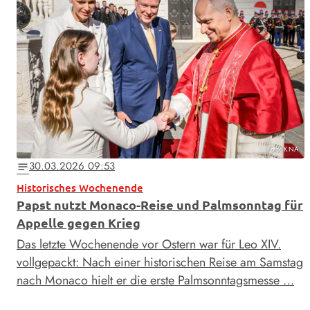
Foto: KNA
30.03.2026 09:53
notes
Historisches Wochenende
Papst nutzt Monaco-Reise und Palmsonntag für
Appelle gegen Krieg
Das letzte Wochenende vor Ostern war für Leo XIV.
vollgepackt: Nach einer historischen Reise am Samstag
nach Monaco hielt er die erste Palmsonntagsmesse …