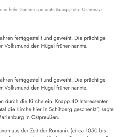
erg eine hohe Summe spendete.&nbsp;Foto: Ostermayr
ren fertiggestellt und geweiht. Die prächtige
er Volksmund den Hügel früher nannte.
ren fertiggestellt und geweiht. Die prächtige
er Volksmund den Hügel früher nannte.
n durch die Kirche ein. Knapp 40 Interessenten
l die Kirche hier in Schiltberg geschenkt“, sagte
Marienburg in Ostpreußen.
avon aus der Zeit der Romanik (circa 1050 bis