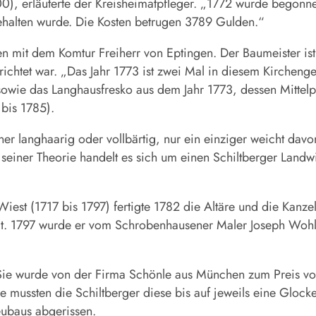
), erläuterte der Kreisheimatpfleger. „1772 wurde begonnen
ehalten wurde. Die Kosten betrugen 3789 Gulden.“
 mit dem Komtur Freiherr von Eptingen. Der Baumeister ist
ichtet war. „Das Jahr 1773 ist zwei Mal in diesem Kircheng
 sowie das Langhausfresko aus dem Jahr 1773, dessen Mittel
 bis 1785).
nner langhaarig oder vollbärtig, nur ein einziger weicht da
einer Theorie handelt es sich um einen Schiltberger Landwir
est (1717 bis 1797) fertigte 1782 die Altäre und die Kanzel
at. 1797 wurde er vom Schrobenhausener Maler Joseph Wohl
Sie wurde von der Firma Schönle aus München zum Preis v
mussten die Schiltberger diese bis auf jeweils eine Glocke
ubaus abgerissen.