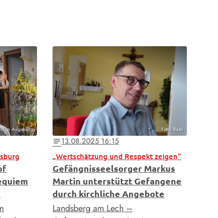
Bistum Augsburg
Foto: Rabl
13.08.2025 16:15
notes
gsburg
„Wertschätzung und Respekt zeigen“
of
Gefängnisseelsorger Markus
Requiem
Martin unterstützt Gefangene
s
durch kirchliche Angebote
om
Landsberg am Lech –