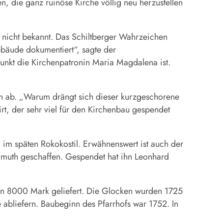
, die ganz ruinöse Kirche völlig neu herzustellen
 nicht bekannt. Das Schiltberger Wahrzeichen
ebäude dokumentiert“, sagte der
punkt die Kirchenpatronin Maria Magdalena ist.
von ab. „Warum drängt sich dieser kurzgeschorene
t, der sehr viel für den Kirchenbau gespendet
 im späten Rokokostil. Erwähnenswert ist auch der
muth geschaffen. Gespendet hat ihn Leonhard
on 8000 Mark geliefert. Die Glocken wurden 1725
 abliefern. Baubeginn des Pfarrhofs war 1752. In