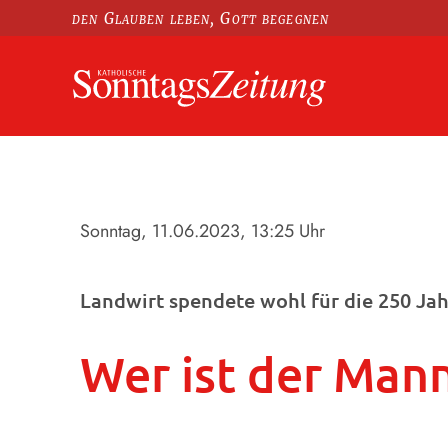
den Glauben leben, Gott begegnen
Sonntag, 11.06.2023
, 13:25 Uhr
Landwirt spendete wohl für die 250 Jahr
Wer ist der Man