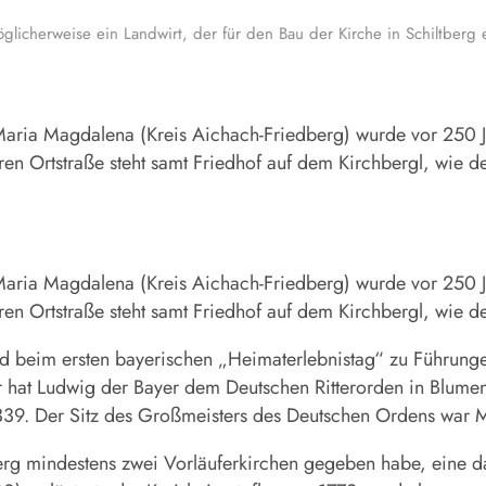
möglicherweise ein Landwirt, der für den Bau der Kirche in Schiltb
aria Magdalena (Kreis Aichach-Friedberg) wurde vor 250 Jah
n Ortstraße steht samt Friedhof auf dem Kirchbergl, wie d
aria Magdalena (Kreis Aichach-Friedberg) wurde vor 250 Jah
n Ortstraße steht samt Friedhof auf dem Kirchbergl, wie d
d beim ersten bayerischen „Heimaterlebnistag“ zu Führunge
hat Ludwig der Bayer dem Deutschen Ritterorden in Blumenta
339. Der Sitz des Großmeisters des Deutschen Ordens war 
erg mindestens zwei Vorläuferkirchen gegeben habe, eine d