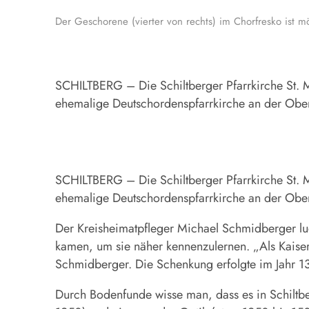
Der Geschorene (vierter von rechts) im Chorfresko ist 
SCHILTBERG – Die Schiltberger Pfarrkirche St. M
ehemalige Deutschordenspfarrkirche an der Obere
SCHILTBERG – Die Schiltberger Pfarrkirche St. M
ehemalige Deutschordenspfarrkirche an der Obere
Der Kreisheimatpfleger Michael Schmidberger lu
kamen, um sie näher kennenzulernen. „Als Kaiser 
Schmidberger. Die Schenkung erfolgte im Jahr 1
Durch Bodenfunde wisse man, dass es in Schiltb