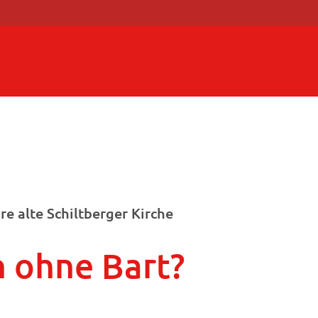
e alte Schiltberger Kirche
n ohne Bart?