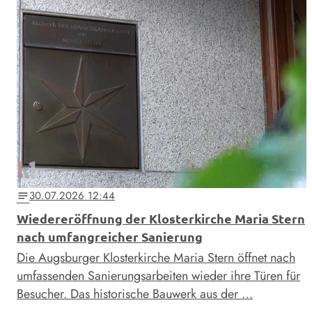
30.07.2026 12:44
notes
Wiedereröffnung der Klosterkirche Maria Stern
nach umfangreicher Sanierung
Die Augsburger Klosterkirche Maria Stern öffnet nach
umfassenden Sanierungsarbeiten wieder ihre Türen für
Besucher. Das historische Bauwerk aus der …