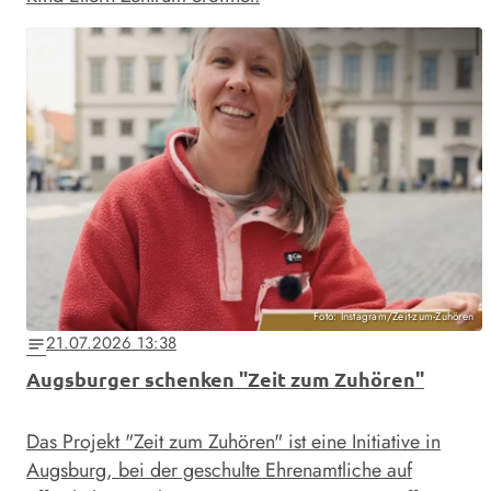
Foto: Instagram/Zeit-zum-Zuhören
21.07.2026 13:38
notes
Augsburger schenken "Zeit zum Zuhören"
Das Projekt "Zeit zum Zuhören" ist eine Initiative in
Augsburg, bei der geschulte Ehrenamtliche auf