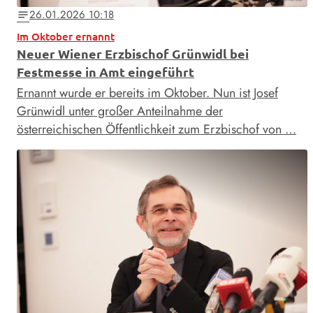
26.01.2026 10:18
notes
Im Oktober ernannt
Neuer Wiener Erzbischof Grünwidl bei
Festmesse in Amt eingeführt
Ernannt wurde er bereits im Oktober. Nun ist Josef
Grünwidl unter großer Anteilnahme der
österreichischen Öffentlichkeit zum Erzbischof von …