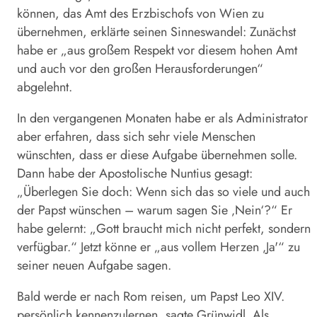
können, das Amt des Erzbischofs von Wien zu
übernehmen, erklärte seinen Sinneswandel: Zunächst
habe er „aus großem Respekt vor diesem hohen Amt
und auch vor den großen Herausforderungen“
abgelehnt.
In den vergangenen Monaten habe er als Administrator
aber erfahren, dass sich sehr viele Menschen
wünschten, dass er diese Aufgabe übernehmen solle.
Dann habe der Apostolische Nuntius gesagt:
„Überlegen Sie doch: Wenn sich das so viele und auch
der Papst wünschen – warum sagen Sie ‚Nein‘?“ Er
habe gelernt: „Gott braucht mich nicht perfekt, sondern
verfügbar.“ Jetzt könne er „aus vollem Herzen ‚Ja'“ zu
seiner neuen Aufgabe sagen.
Bald werde er nach Rom reisen, um Papst Leo XIV.
persönlich kennenzulernen, sagte
Grünwidl
. Als