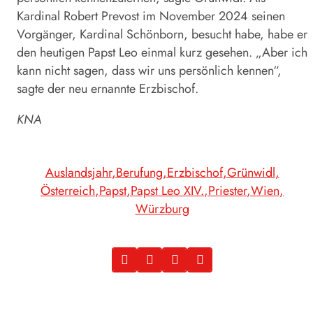
Kardinal Robert Prevost im November 2024 seinen
Vorgänger, Kardinal Schönborn, besucht habe, habe er
den heutigen Papst Leo einmal kurz gesehen. „Aber ich
kann nicht sagen, dass wir uns persönlich kennen“,
sagte der neu ernannte Erzbischof.
KNA
Auslandsjahr
Berufung
Erzbischof
Grünwidl
Österreich
Papst
Papst Leo XIV.
Priester
Wien
Würzburg