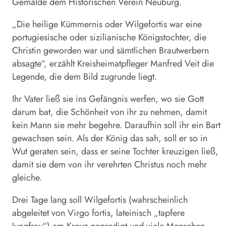
Gemälde dem Historischen Verein Neuburg.
„Die heilige Kümmernis oder Wilgefortis war eine
portugiesische oder sizilianische Königstochter, die
Christin geworden war und sämtlichen Brautwerbern
absagte“, erzählt Kreisheimatpfleger Manfred Veit die
Legende, die dem Bild zugrunde liegt.
Ihr Vater ließ sie ins Gefängnis werfen, wo sie Gott
darum bat, die Schönheit von ihr zu nehmen, damit
kein Mann sie mehr begehre. Daraufhin soll ihr ein Bart
gewachsen sein. Als der König das sah, soll er so in
Wut geraten sein, dass er seine Tochter kreuzigen ließ,
damit sie dem von ihr verehrten Christus noch mehr
gleiche.
Drei Tage lang soll Wilgefortis (wahrscheinlich
abgeleitet von Virgo fortis, lateinisch „tapfere