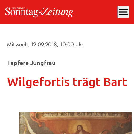
menu
Mittwoch, 12.09.2018
, 10:00 Uhr
Tapfere Jungfrau
Wilgefortis trägt Bart