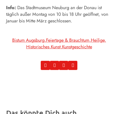
Info:
Das Stadtmuseum Neuburg an der Donau ist
täglich außer Montag von 10 bis 18 Uhr geöffnet, von
Januar bis Mitte März geschlossen.
Bistum Augsburg
Feiertage & Brauchtum
Heilige
Historisches
Kunst
Kunstgeschichte
Das könnte Dich auch