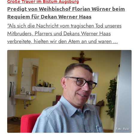
Große Trauer im Bistum Augsburg
Predigt von Weihbischof Florian Wörner beim
Requiem für Dekan Werner Haas
"Als sich die Nachricht vom tragischen Tod unseres
Mitbruders, Pfarrers und Dekans Werner Haas
verbreitete, hielten wir den Atem an und waren …
Foto: Rabl