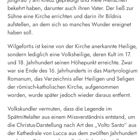
Jungfrau“) am Kreuz gepredigt und viele Menschen
bekehrt haben, darunter auch ihren Vater. Der ließ zur
Sühne eine Kirche errichten und darin ihr Bildnis
aufstellen, an dem sich so manches Wunder ereignet
haben soll.
Wilgefortis ist keine von der Kirche anerkannte Heilige,
sondern lediglich eine Volksheilige, deren Kult im 17.
und 18. Jahrhundert seinen Höhepunkt erreichte. Zwar
war sie Ende des 16. Jahrhunderts in das Martyrologium
Romanum, das Verzeichnis aller Heiligen und Seligen
der römisch-katholischen Kirche, aufgenommen
worden, wurde später jedoch wieder daraus entfernt.
Volkskundler vermuten, dass die Legende im
Spätmittelalter aus einem Missverständnis entstand, um
die Christus-Darstellung nach Art des „Volto Santo“ aus
der Kathedrale von Lucca aus dem zwölften Jahrhundert