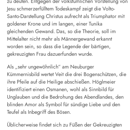
zu deuten. Entgegen der volkstümlichen Vorstellung von
Jesu schmerzerfülltem Todeskampf zeigt die Volto-
Santo-Darstellung Christus aufrecht als Triumphator mit
goldener Krone und im langen, einer Tunika
gleichenden Gewand. Das, so die Theorie, soll im
Mittelalter nicht mehr als Männergewand erkannt
worden sein, so dass die Legende der bärtigen,
gekreuzigten Frau dazuerfunden wurde.
Als „sehr ungewöhnlich“ am Neuburger
Kümmernisbild wertet Veit die drei Bogenschützen, die
ihre Pfeile auf die Heilige abschießen. Höglmeier
identifiziert einen Osmanen, wohl als Sinnbild für
Unglauben und die Bedrohung des Abendlandes, den
blinden Amor als Symbol für sündige Liebe und den
Teufel als Inbegriff des Bösen.
Üblicherweise findet sich zu Füßen der Gekreuzigten