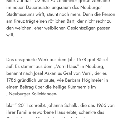
Blick auf das 102 mal 70 Zentimeter große Gemälde
im neuen Dauerausstellungsraum des Neuburger
Stadtmuseums wirft, staunt noch mehr. Denn die Person
am Kreuz trägt einen rötlichen Bart, der nicht recht zu
den weichen, eher weiblichen Gesichtszügen passen
will.
Das unsignierte Werk aus dem Jahr 1678 gibt Rätsel
auf. Es stammt aus dem „Verri-Haus“ in Neuburg,
benannt nach Josef Askanius Graf von Verri, der es
1786 gründlich umbaute, wie Barbara Höglmeier in
einem Beitrag über die heilige Kümmernis im
„Neuburger Kollektaneen-
blatt“ 2011 schreibt. Johanna Schalk, die das 1966 von
ihrer Familie erworbene Haus erbte, schenkte das