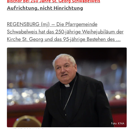
Bischof bei 250 Jahre St. Georg Schwabelweis
Aufrichtung, nicht Hinrichtung
REGENSBURG (mj) – Die Pfarrgemeinde
Schwabelweis hat das 250-jährige Weihejubiläum der
Kirche St. Georg und das 95-jährige Bestehen des …
Foto: KNA