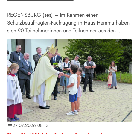
REGENSBURG (ses) – Im Rahmen einer
Schutzbeauftragten-Fachtagung in Haus Hemma haben
sich 90 Teilnehmerinnen und Teilnehmer aus den …
27.07.2026 08:13
notes