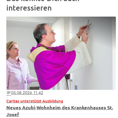
interessieren
05.08.2026 11:42
notes
Caritas unterstützt Ausbildung
Neues Azubi-Wohnheim des Krankenhauses St.
Josef