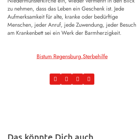
Niedermünsterkirche ein, wieder vermehrt in den Blick
zu nehmen, dass das Leben ein Geschenk ist. Jede
Aufmerksamkeit für alte, kranke oder bedürftige
Menschen, jeder Anruf, jede Zuwendung, jeder Besuch
am Krankenbett sei ein Werk der Barmherzigkeit.
Bistum Regensburg
Sterbehilfe
Das könnte Dich auch