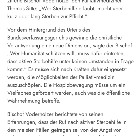
zitierte Bischof Voderholzer den Palliativmediziner
Thomas Sitte: „Wer Sterbehilfe erlaubt, macht über
kurz oder lang Sterben zur Pflicht.“
Vor dem Hintergrund des Urteils des
Bundesverfassungsgerichts gewinne die christliche
Verantwortung eine neue Dimension, sagte der Bischof:
„Wer Humanität schützen will, muss dafür eintreten,
dass aktive Sterbehilfe unter keinen Umständen in Frage
kommt.“ Es müsse sich nach Kräften dafür eingesetzt
werden, die Möglichkeiten der Palliativmedizin
auszuschöpfen. Die Hospizbewegung müsse um ein
Vielfaches gefördert werden, auch was die öffentliche
Wahrnehmung betreffe.
Bischof Voderholzer berichtete von seinen
Erfahrungen, dass der Ruf nach aktiver Sterbehilfe in
den meisten Fällen getragen sei von der Angst vor