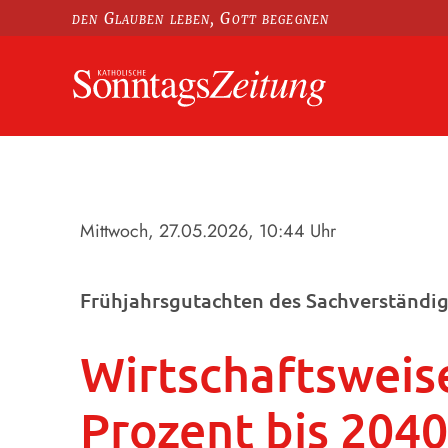
den Glauben leben, Gott begegnen
Mittwoch, 27.05.2026
, 10:44 Uhr
Frühjahrsgutachten des Sachverständig
Wirtschaftsweis
Prozent bis 2040