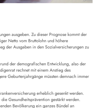
rungen ausgeben. Zu dieser Prognose kommt der
niger Netto vom Bruttolohn und höhere
tieg der Ausgaben in den Sozialversicherungen zu
fgrund der demografischen Entwicklung, also der
digenrat rechnet mit einem Anstieg des
üngere Geburtenjahrgänge müssten demnach immer
rankenversicherung erheblich gesenkt werden.
 die Gesundheitsprävention gestärkt werden.
rdenden Bevölkerung ein ganzes Bündel an