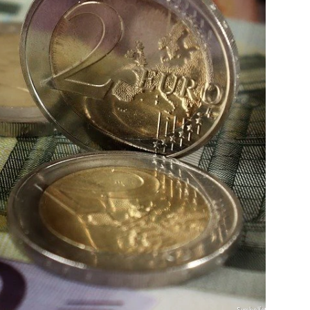
Symbolfoto: gem