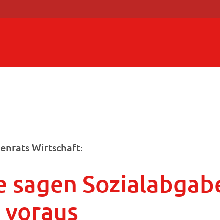
enrats Wirtschaft:
e sagen Sozialabgab
 voraus