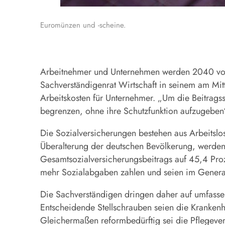
Euromünzen und -scheine.
Arbeitnehmer und Unternehmen werden 2040 vora
Sachverständigenrat Wirtschaft in seinem am Mit
Arbeitskosten für Unternehmer. „Um die Beitrags
begrenzen, ohne ihre Schutzfunktion aufzugeben“
Die Sozialversicherungen bestehen aus Arbeitslos
Überalterung der deutschen Bevölkerung, werden 
Gesamtsozialversicherungsbeitrags auf 45,4 Pr
mehr Sozialabgaben zahlen und seien im Generat
Die Sachverständigen dringen daher auf umfasse
Entscheidende Stellschrauben seien die Krankenh
Gleichermaßen reformbedürftig sei die Pflegeve