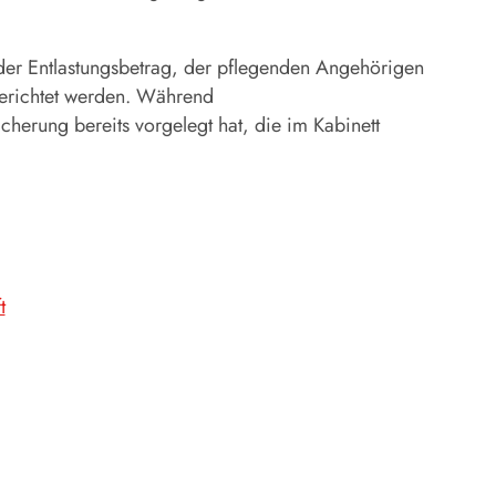
 der Entlastungsbetrag, der pflegenden Angehörigen
sgerichtet werden. Während
herung bereits vorgelegt hat, die im Kabinett
t