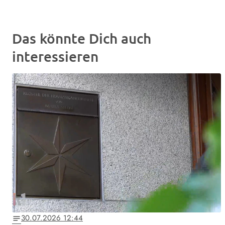
Das könnte Dich auch
interessieren
30.07.2026 12:44
notes