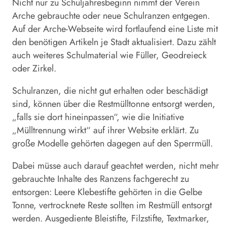
Nicht nur zu Schuljahresbeginn nimmt der Verein
Arche gebrauchte oder neue Schulranzen entgegen.
Auf der Arche-Webseite wird fortlaufend eine Liste mit
den benötigen Artikeln je Stadt aktualisiert. Dazu zählt
auch weiteres Schulmaterial wie Füller, Geodreieck
oder Zirkel.
Schulranzen, die nicht gut erhalten oder beschädigt
sind, können über die Restmülltonne entsorgt werden,
„falls sie dort hineinpassen“, wie die Initiative
„Mülltrennung wirkt“ auf ihrer Website erklärt. Zu
große Modelle gehörten dagegen auf den Sperrmüll.
Dabei müsse auch darauf geachtet werden, nicht mehr
gebrauchte Inhalte des Ranzens fachgerecht zu
entsorgen: Leere Klebestifte gehörten in die Gelbe
Tonne, vertrocknete Reste sollten im Restmüll entsorgt
werden. Ausgediente Bleistifte, Filzstifte, Textmarker,