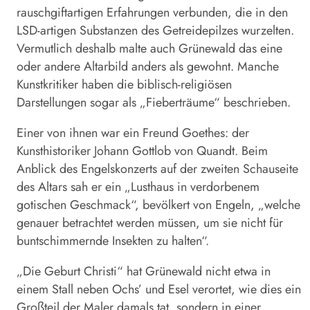
rauschgiftartigen Erfahrungen verbunden, die in den
LSD-artigen Substanzen des Getreidepilzes wurzelten.
Vermutlich deshalb malte auch Grünewald das eine
oder andere Altarbild anders als gewohnt. Manche
Kunstkritiker haben die biblisch-religiösen
Darstellungen sogar als „Fieberträume“ beschrieben.
Einer von ihnen war ein Freund Goethes: der
Kunsthistoriker Johann Gottlob von Quandt. Beim
Anblick des Engelskonzerts auf der zweiten Schauseite
des Altars sah er ein „Lusthaus in verdorbenem
gotischen Geschmack“, bevölkert von Engeln, „welche
genauer betrachtet werden müssen, um sie nicht für
buntschimmernde Insekten zu halten“.
„Die Geburt Christi“ hat Grünewald nicht etwa in
einem Stall neben Ochs’ und Esel verortet, wie dies ein
Großteil der Maler damals tat, sondern in einer