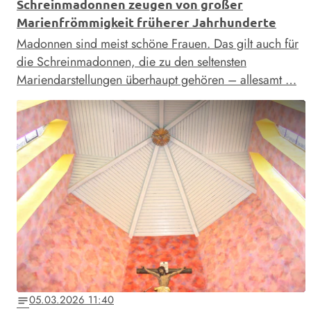
Schreinmadonnen zeugen von großer
Marienfrömmigkeit früherer Jahrhunderte
Madonnen sind meist schöne Frauen. Das gilt auch für
die Schreinmadonnen, die zu den seltensten
Mariendarstellungen überhaupt gehören – allesamt …
05.03.2026 11:40
notes