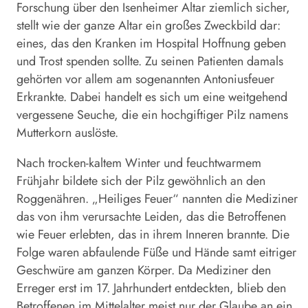
Forschung über den Isenheimer Altar ziemlich sicher,
stellt wie der ganze Altar ein großes Zweckbild dar:
eines, das den Kranken im Hospital Hoffnung geben
und Trost spenden sollte. Zu seinen Patienten damals
gehörten vor allem am sogenannten Antonius­feuer
Erkrankte. Dabei handelt es sich um eine weitgehend
vergessene Seuche, die ein hochgiftiger Pilz namens
Mutterkorn auslöste.
Nach trocken-kaltem Winter und feuchtwarmem
Frühjahr bildete sich der Pilz gewöhnlich an den
Roggen­ähren. „Heiliges Feuer“ nannten die Mediziner
das von ihm verursachte Leiden, das die Betroffenen
wie Feuer erlebten, das in ihrem Inneren brannte. Die
Folge waren abfaulende Füße und Hände samt eitriger
Geschwüre am ganzen Körper. Da Mediziner den
Erreger erst im 17. Jahrhundert entdeckten, blieb den
Betroffenen im Mittelalter meist nur der Glaube an ein