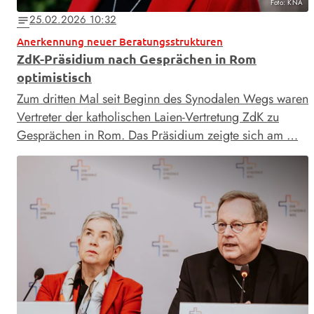
Foto: KNA
25.02.2026 10:32
notes
Anerkennung neuer Beratungsstrukturen
ZdK-Präsidium nach Gesprächen in Rom
optimistisch
Zum dritten Mal seit Beginn des Synodalen Wegs waren
Vertreter der katholischen Laien-Vertretung ZdK zu
Gesprächen in Rom. Das Präsidium zeigte sich am …