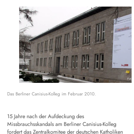
Foto
Das Berliner Canisius-Kolleg im Februar 2010.
15 Jahre nach der Aufdeckung des
Missbrauchsskandals am Berliner Canisius-Kolleg
fordert das Zentralkomitee der deutschen Katholiken