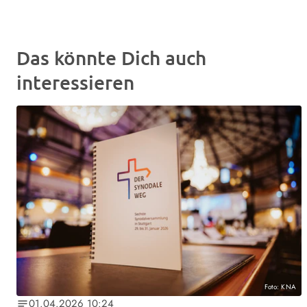
Das könnte Dich auch
interessieren
Foto: KNA
01.04.2026 10:24
notes