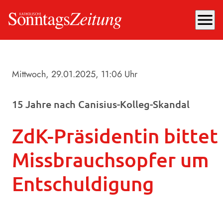
menu
Mittwoch, 29.01.2025
, 11:06 Uhr
15 Jahre nach Canisius-Kolleg-Skandal
ZdK-Präsidentin bittet
Missbrauchsopfer um
Entschuldigung