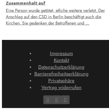
Zusammenhalt auf
Eine Person wurde getötet, etliche weitere verletzt. Der
Anschlag auf den CSD in Berlin beschäftigt auch die
Kirchen. Sie gedenken der Betroffenen und …
Impressum
Kontakt
Datenschutzerklärung
Barrierefreiheitserklärung
Privatsphäre
Vertrag widerrufen