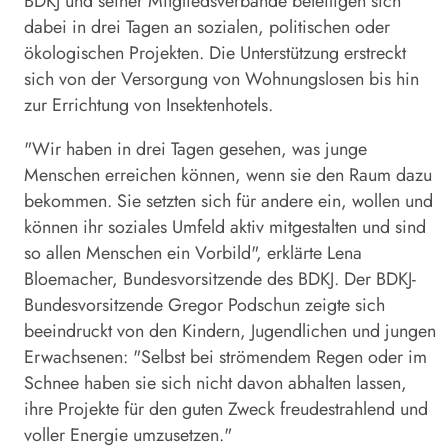
BDKJ und seiner Mitgliedsverbände beteiligen sich
dabei in drei Tagen an sozialen, politischen oder
ökologischen Projekten. Die Unterstützung erstreckt
sich von der Versorgung von Wohnungslosen bis hin
zur Errichtung von Insektenhotels.
"Wir haben in drei Tagen gesehen, was junge
Menschen erreichen können, wenn sie den Raum dazu
bekommen. Sie setzten sich für andere ein, wollen und
können ihr soziales Umfeld aktiv mitgestalten und sind
so allen Menschen ein Vorbild", erklärte Lena
Bloemacher, Bundesvorsitzende des BDKJ. Der BDKJ-
Bundesvorsitzende Gregor Podschun zeigte sich
beeindruckt von den Kindern, Jugendlichen und jungen
Erwachsenen: "Selbst bei strömendem Regen oder im
Schnee haben sie sich nicht davon abhalten lassen,
ihre Projekte für den guten Zweck freudestrahlend und
voller Energie umzusetzen."