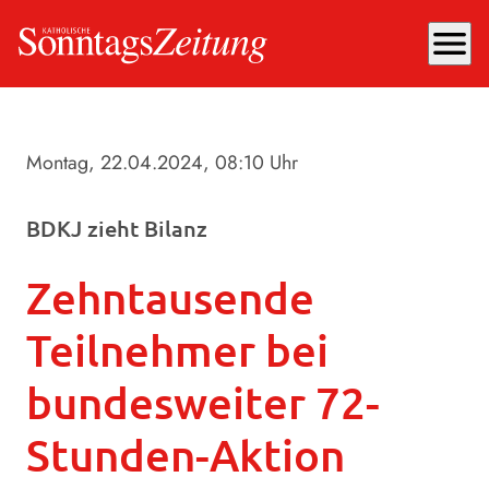
menu
Montag, 22.04.2024
, 08:10 Uhr
BDKJ zieht Bilanz
Zehntausende
Teilnehmer bei
bundesweiter 72-
Stunden-Aktion