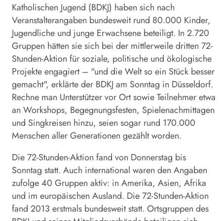
Katholischen Jugend (BDKJ) haben sich nach
Veranstalterangaben bundesweit rund 80.000 Kinder,
Jugendliche und junge Erwachsene beteiligt. In 2.720
Gruppen hätten sie sich bei der mittlerweile dritten 72-
Stunden-Aktion für soziale, politische und ökologische
Projekte engagiert – "und die Welt so ein Stück besser
gemacht", erklärte der BDKJ am Sonntag in Düsseldorf.
Rechne man Unterstützer vor Ort sowie Teilnehmer etwa
an Workshops, Begegnungsfesten, Spielenachmittagen
und Singkreisen hinzu, seien sogar rund 170.000
Menschen aller Generationen gezählt worden.
Die 72-Stunden-Aktion fand von Donnerstag bis
Sonntag statt. Auch international waren den Angaben
zufolge 40 Gruppen aktiv: in Amerika, Asien, Afrika
und im europäischen Ausland. Die 72-Stunden-Aktion
fand 2013 erstmals bundesweit statt. Ortsgruppen des