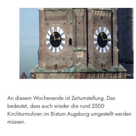
Foto: P
An diesem Wochenende ist Zeitumstellung. Das
bedeutet, dass auch wieder die rund 2500
Kirchturmuhren im Bistum Augsburg umgestellt werden
müssen.