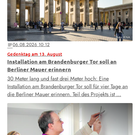
Foto: KNA
06.08.2026 10:12
notes
Gedenktag am 13. August
Installation am Brandenburger Tor soll an
Berliner Mauer erinnern
30 Meter lang und fast drei Meter hoch: Eine
Installation am Brandenburger Tor soll für vier Tage an
die Berliner Mauer erinnern. Teil des Projekts ist …