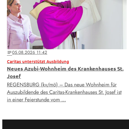
05.08.2026 11:42
notes
Caritas unterstützt Ausbildung
Neues Azubi-Wohnheim des Krankenhauses St.
Josef
REGENSBURG (kv/mö) – Das neue Wohnheim für
Auszubildende des Caritas-Krankenhauses St. Josef ist
in einer Feierstunde vom …