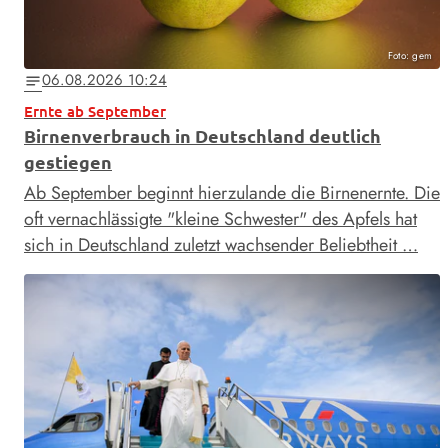
Foto: gem
06.08.2026 10:24
notes
Ernte ab September
Birnenverbrauch in Deutschland deutlich
gestiegen
Ab September beginnt hierzulande die Birnenernte. Die
oft vernachlässigte "kleine Schwester" des Apfels hat
sich in Deutschland zuletzt wachsender Beliebtheit …