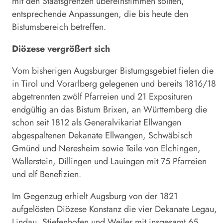
mit den Staatsgrenzen übereinstimmen sollten,
entsprechende Anpassungen, die bis heute den
Bistumsbereich betreffen.
Diözese vergrößert sich
Vom bisherigen Augsburger Bistumgsgebiet fielen die
in Tirol und Vorarlberg gelegenen und bereits 1816/18
abgetrennten zwölf Pfarreien und 21 Exposituren
endgültig an das Bistum Brixen, an Württemberg die
schon seit 1812 als Generalvikariat Ellwangen
abgespaltenen Dekanate Ellwangen, Schwäbisch
Gmünd und Neresheim sowie Teile von Elchingen,
Wallerstein, Dillingen und Lauingen mit 75 Pfarreien
und elf Benefizien.
Im Gegenzug erhielt Augsburg von der 1821
aufgelösten Diözese Konstanz die vier Dekanate Legau,
Lindau, Stiefenhofen und Weiler mit insgesamt 65