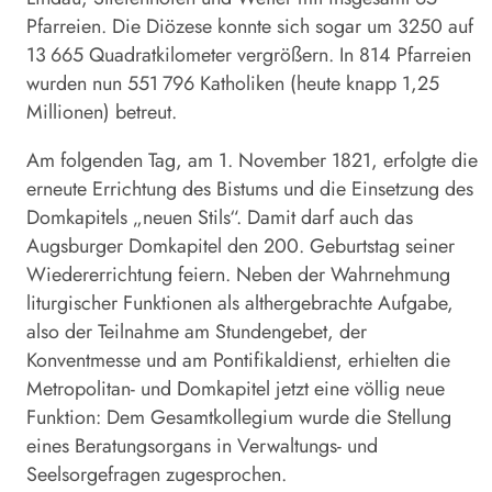
Pfarreien. Die Diözese konnte sich sogar um 3250 auf
13 665 Quadratkilometer vergrößern. In 814 Pfarreien
wurden nun 551 796 Katholiken (heute knapp 1,25
Millionen) betreut.
Am folgenden Tag, am 1. November 1821, erfolgte die
erneute Errichtung des Bistums und die Einsetzung des
Domkapitels „neuen Stils“. Damit darf auch das
Augsburger Domkapitel den 200. Geburtstag seiner
Wiedererrichtung feiern. Neben der Wahrnehmung
liturgischer Funktionen als althergebrachte Aufgabe,
also der Teilnahme am Stundengebet, der
Konventmesse und am Pontifikaldienst, erhielten die
Metropolitan- und Domkapitel jetzt eine völlig neue
Funktion: Dem Gesamtkollegium wurde die Stellung
eines Beratungsorgans in Verwaltungs- und
Seelsorgefragen zugesprochen.