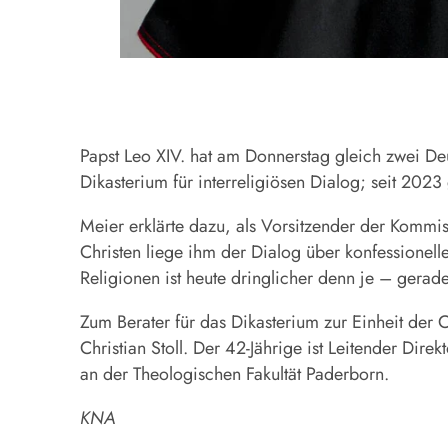
Papst Leo XIV. hat am Donnerstag gleich zwei De
Dikasterium für interreligiösen Dialog; seit 2023
Meier erklärte dazu, als Vorsitzender der Kommi
Christen liege ihm der Dialog über konfessionell
Religionen ist heute dringlicher denn je – gerade 
Zum Berater für das Dikasterium zur Einheit der 
Christian Stoll. Der 42-Jährige ist Leitender Di
an der Theologischen Fakultät Paderborn.
KNA