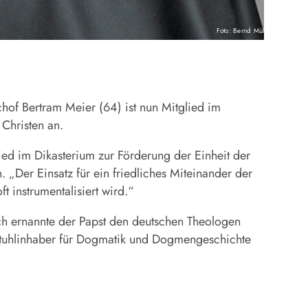
Foto: Bernd Müller/pba
hof Bertram Meier (64) ist nun Mitglied im
 Christen an.
ied im Dikasterium zur Förderung der Einheit der
 „Der Einsatz für ein friedliches Miteinander der
t instrumentalisiert wird.“
och ernannte der Papst den deutschen Theologen
hrstuhlinhaber für Dogmatik und Dogmengeschichte