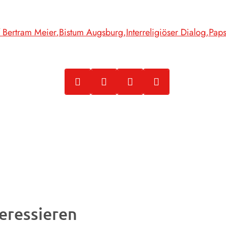
f Bertram Meier
Bistum Augsburg
Interreligiöser Dialog
Paps
eressieren