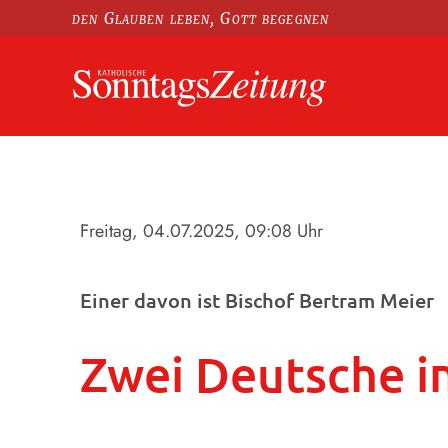
den Glauben leben, Gott begegnen
Freitag, 04.07.2025
, 09:08 Uhr
Einer davon ist Bischof Bertram Meier
Zwei Deutsche i